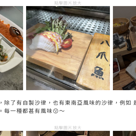
點擊圖片放大
，除了有自製沙律，也有東南亞風味的沙律，例如 
。每一種都甚有風味😗～
點擊圖片放大