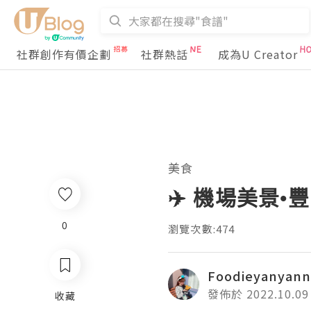
社群創作有價企劃
社群熱話
成為U Creator
美食
✈️ 機場美景•
0
瀏覽次數:474
Foodieyanyan
發佈於 2022.10.09
收藏