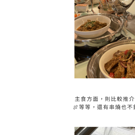
主食方面，則比較推介
🍖等等，還有串燒也