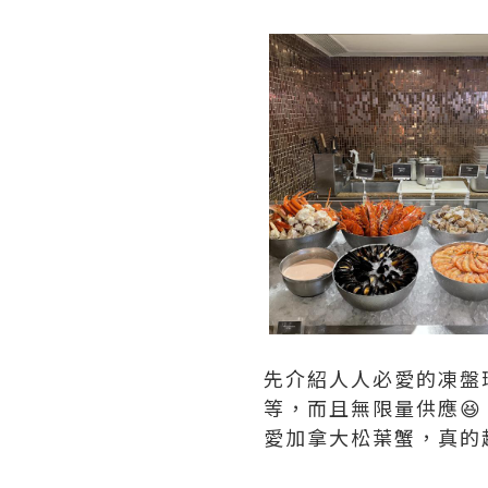
先介紹人人必愛的凍盤環
等，而且無限量供應
愛加拿大松葉蟹，真的