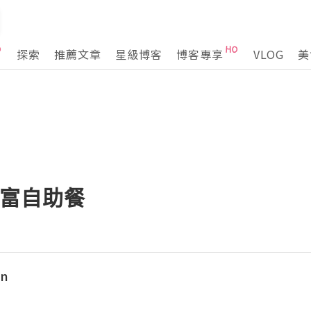
探索
推薦文章
星級博客
博客專享
VLOG
美
豐富自助餐
nn