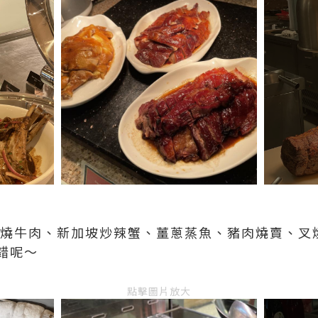
燒牛肉、新加坡炒辣蟹、薑蔥蒸魚、豬肉燒賣、叉
不錯呢～
點擊圖片放大