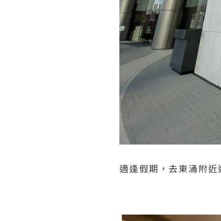
適逢假期，去東涌附近