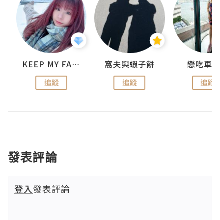
KEEP MY FAITH
窩夫與蝦子餅
戀吃車
追蹤
追蹤
追蹤
發表評論
登入
發表評論