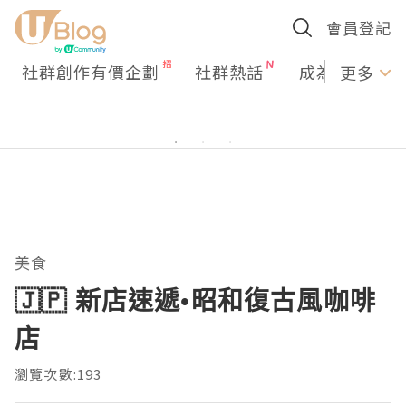
會員登記
社群創作有價企劃
社群熱話
成為U Creato
更多
美食
🇯🇵 新店速遞•昭和復古風咖啡
店
瀏覽次數:193