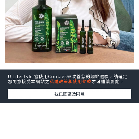
U Lifestyle 會使用Cookies來改善您的網站體驗，請確定
您同意接受本網站之
私隱政策和使用條款
才可繼續瀏覽。
最近有朋友介紹我用𝐘𝐯𝐞𝐬 𝐑𝐨𝐜𝐡𝐞𝐫皇牌防脫
我已閱讀及同意
育髮系列