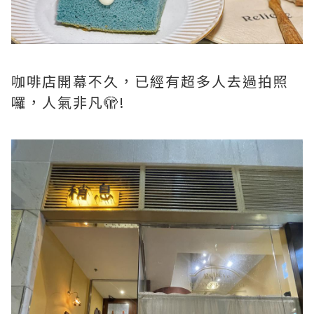
咖啡店開幕不久，已經有超多人去過拍照
囉，人氣非凡🫣!