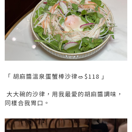
「 胡麻醬溫泉蛋蟹棒沙律🥗$118 」
大大碗的沙律，用我最愛的胡麻醬調味，
同樣合我胃口。