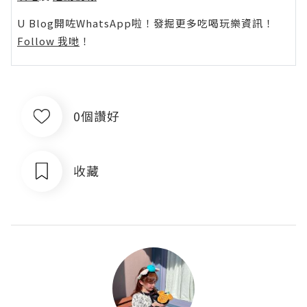
U Blog開咗WhatsApp啦！發掘更多吃喝玩樂資訊！
Follow 我哋
！
0個讚好
收藏