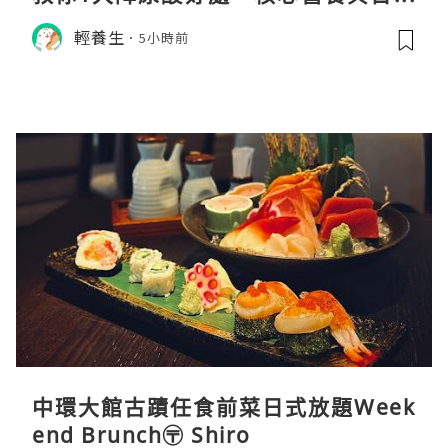
飲食調理秘訣
輕養生
5小時前
中環大館古蹟任食前菜日式放題Week
end Brunch〶 Shiro