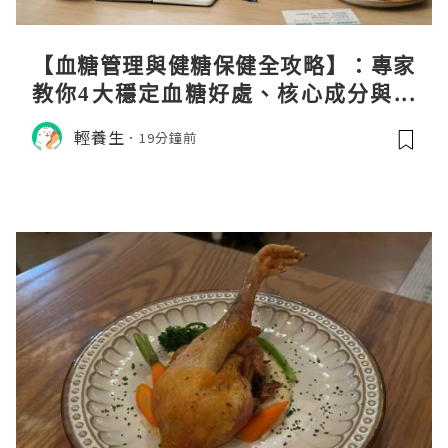
【血糖管理與健糖保健全攻略】：專家
教你4大穩定血糖好處、核心成分與日
常調養秘訣
輕養生
19分鐘前