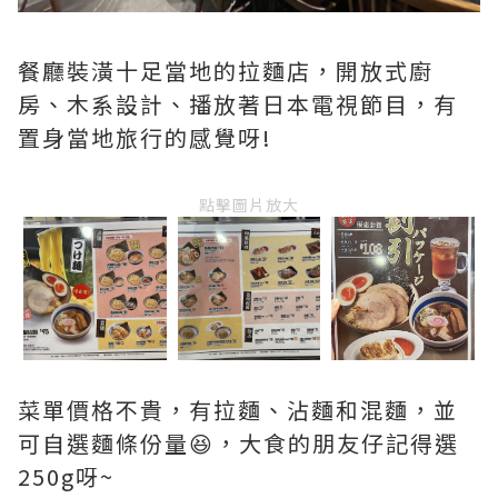
餐廳裝潢十足當地的拉麵店，開放式廚
房、木系設計、播放著日本電視節目，有
置身當地旅行的感覺呀!
點擊圖片放大
菜單價格不貴，有拉麵、沾麵和混麵，並
可自選麵條份量😆，大食的朋友仔記得選
250g呀~