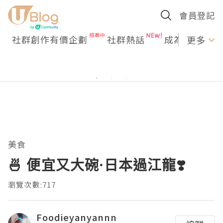
會員登記
社群創作有價企劃
社群熱話
成為U Creato
更多
美食
🍜 便宜又大碗·日本過江龍❣️
瀏覽次數:717
Foodieyanyannn