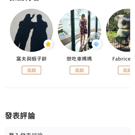
窩夫與蝦子餅
戀吃車媽媽
Fabrice
追蹤
追蹤
追蹤
發表評論