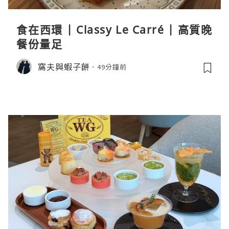
食在西環 | Classy Le Carré | 高質晚
餐份量足
窩夫與蝦子餅
49分鐘前