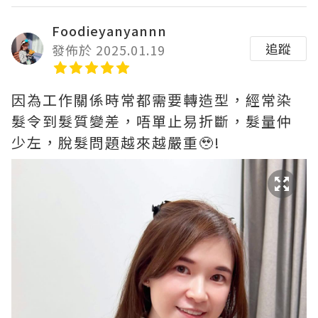
Foodieyanyannn
追蹤
發佈於 2025.01.19
因為工作關係時常都需要轉造型，經常染
髮令到髮質變差，唔單止易折斷，髮量仲
少左，脫髮問題越來越嚴重🥹!