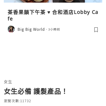
茶香果韻下午茶 ♥ 合和酒店Lobby Ca
fe
Big Big World
3小時前
女生
女生必備 護髮產品！
瀏覽次數:11732