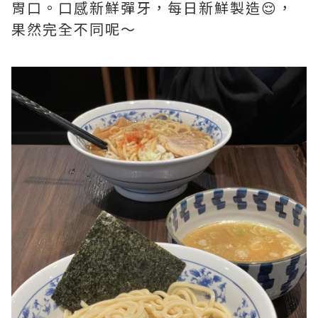
胃口。口感新鮮彈牙，每日新鮮製造😌，
果然完全不同呢～