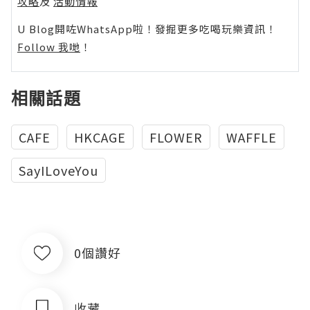
攻略
及
活動情報
U Blog開咗WhatsApp啦！發掘更多吃喝玩樂資訊！
Follow 我哋
！
相關話題
CAFE
HKCAGE
FLOWER
WAFFLE
SayILoveYou
0個讚好
收藏