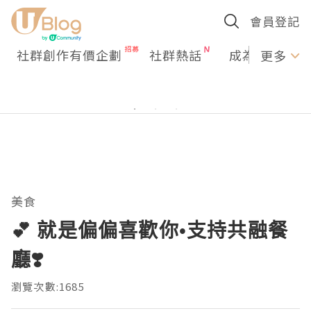
會員登記
社群創作有價企劃
社群熱話
成為U Creato
更多
美食
💕 就是偏偏喜歡你•支持共融餐
廳❣️
瀏覽次數:1685