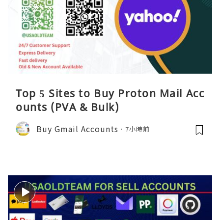
Top 5 Sites to Buy Proton Mail Acc
ounts (PVA & Bulk)
Buy Gmail Accounts
7小時前