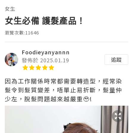
女生
女生必備 護髮產品！
瀏覽次數:11646
Foodieyanyannn
追蹤
發佈於 2025.01.19
因為工作關係時常都需要轉造型，經常染
髮令到髮質變差，唔單止易折斷，髮量仲
少左，脫髮問題越來越嚴重🥹!