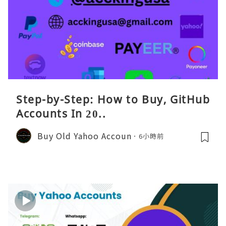
Step-by-Step: How to Buy, GitHub
Accounts In 20..
Buy Old Yahoo Accoun
6小時前