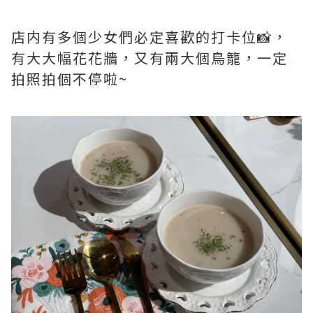
店内有多個少女們必定喜歡的打卡位📸，
有大大幅花花牆，又有兩大個鳥籠，一定
拍照拍個不停啦~