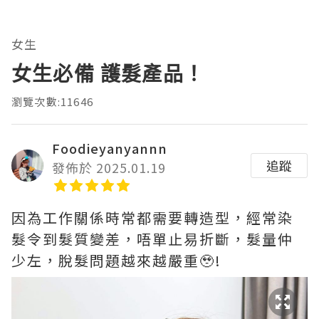
女生
女生必備 護髮產品！
瀏覽次數:11646
Foodieyanyannn
追蹤
發佈於 2025.01.19
因為工作關係時常都需要轉造型，經常染
髮令到髮質變差，唔單止易折斷，髮量仲
少左，脫髮問題越來越嚴重🥹!