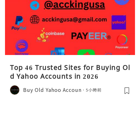
Top 46 Trusted Sites for Buying Ol
d Yahoo Accounts in 2026
Buy Old Yahoo Accoun
5小時前