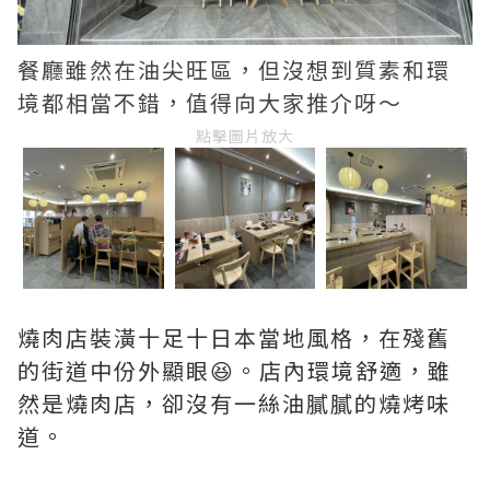
餐廳雖然在油尖旺區，但沒想到質素和環
境都相當不錯，值得向大家推介呀～
點擊圖片放大
燒肉店裝潢十足十日本當地風格，在殘舊
的街道中份外顯眼😆。店內環境舒適，雖
然是燒肉店，卻沒有一絲油膩膩的燒烤味
道。