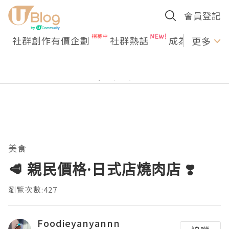
會員登記
社群創作有價企劃
社群熱話
成為U Creato
更多
美食
🥩 親民價格·日式店燒肉店 ❣️
瀏覽次數:427
Foodieyanyannn