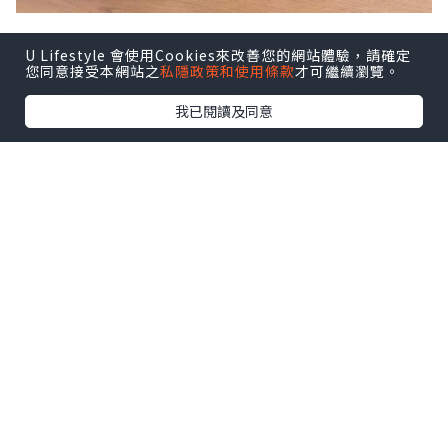
U Lifestyle 會使用Cookies來改善您的網站體驗，請確定
您同意接受本網站之
私隱政策和使用條款
才可繼續瀏覽。
最近有朋友介紹我用𝐘𝐯𝐞𝐬 𝐑𝐨𝐜𝐡𝐞𝐫皇牌防脫
我已閱讀及同意
育髮系列