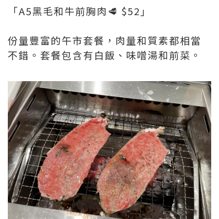
「A5黑毛和牛前胸肉🥩 $52」
份量豐富的午市套餐，肉量和質素都相當
不錯。套餐包含有白飯、味噌湯和前菜。