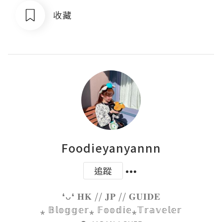
收藏
Foodieyanyannn
追蹤
❛ᴗ❛ 𝐇𝐊 // 𝐉𝐏 // 𝐆𝐔𝐈𝐃𝐄

⁎ 𝔹𝕝𝕠𝕘𝕘𝕖𝕣⁎ 𝔽𝕠𝕠𝕕𝕚𝕖⁎𝕋𝕣𝕒𝕧𝕖𝕝𝕖𝕣
