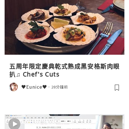
五周年限定慶典乾式熟成黑安格斯肉眼
扒♫ Chef's Cuts
♥Eunice♥
28分鐘前