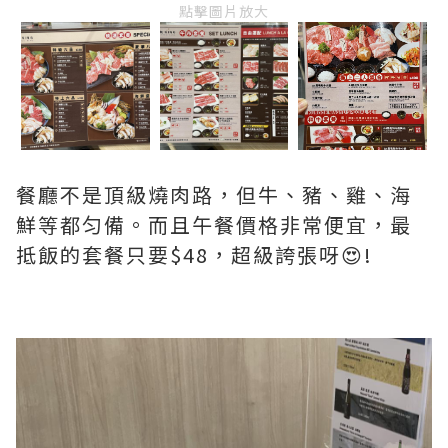
點擊圖片放大
餐廳不是頂級燒肉路，但牛、豬、雞、海
鮮等都匀備。而且午餐價格非常便宜，最
抵飯的套餐只要$48，超級誇張呀😍!