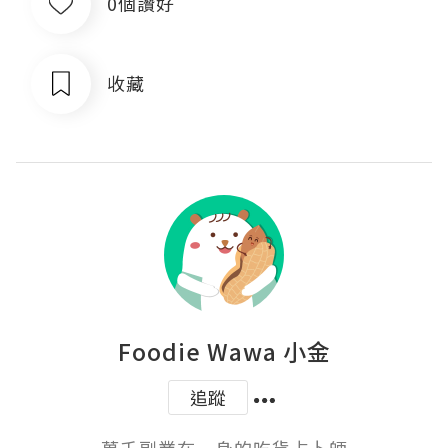
0個讚好
收藏
Foodie Wawa 小金
追蹤
萬千副業在一身的吃貨占卜師
