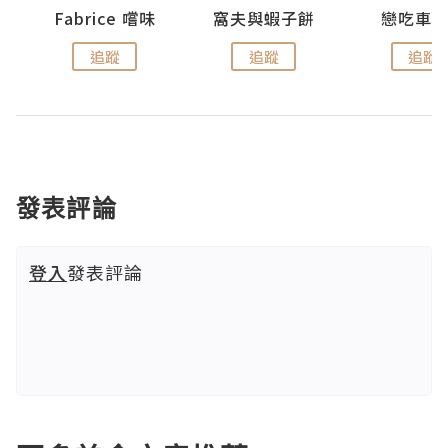
Fabrice 嚐味
窩夫與蝦子餅
戀吃車
追蹤
追蹤
追蹤
發表評論
登入
發表評論