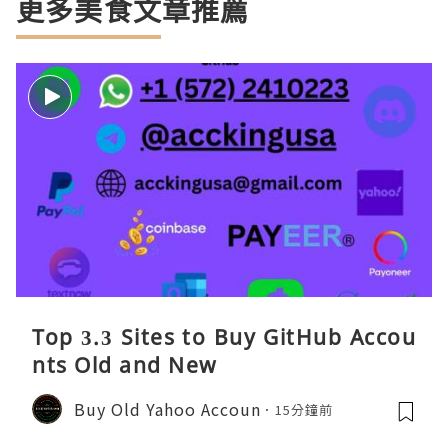
更多美食文章推薦
Top 3.3 Sites to Buy GitHub Accou
nts Old and New
Buy Old Yahoo Accoun
15分鐘前