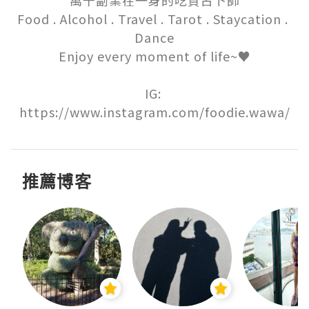
Food . Alcohol . Travel . Tarot . Staycation . 
Dance

Enjoy every moment of life~♥

IG: 
https://www.instagram.com/foodie.wawa/
推薦博客