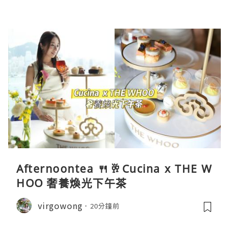
Afternoontea 🍴🥂Cucina x THE W
HOO 奢養煥光下午茶
virgowong
20分鐘前