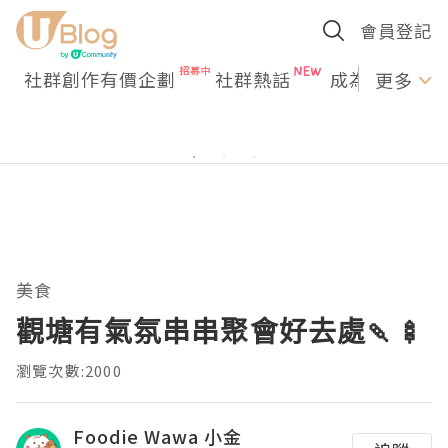
會員登記
社群創作有價企劃
社群熱話
成為U Creato
更多
美食
觀塘有氣氛串串聚會好去處🍡🍢
瀏覽次數:2000
Foodie Wawa 小金