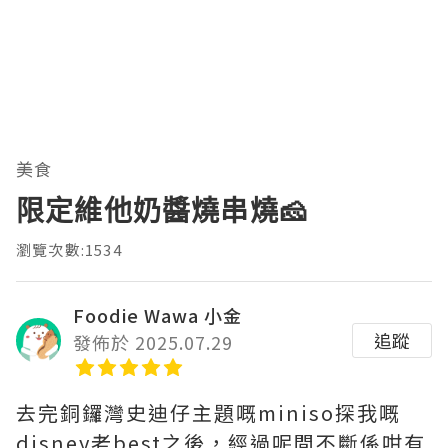
美食
限定維他奶醬燒串燒🧀
瀏覽次數:1534
Foodie Wawa 小金
追蹤
發佈於 2025.07.29
去完銅鑼灣史迪仔主題嘅miniso探我嘅
disney老best之後，經過呢間不斷係咁有