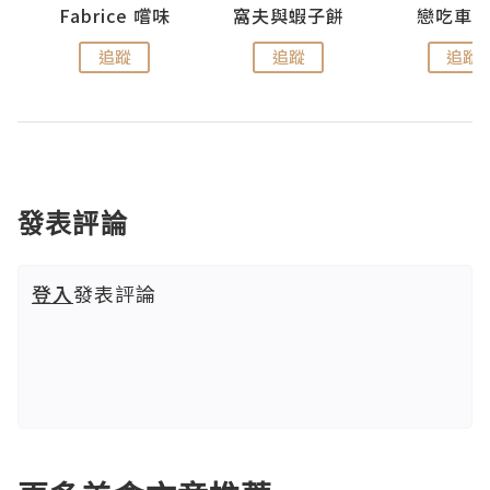
Fabrice 嚐味
窩夫與蝦子餅
戀吃車
追蹤
追蹤
追蹤
發表評論
登入
發表評論