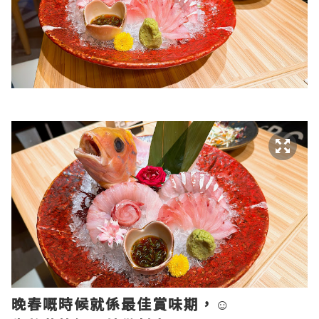
晚春嘅時候就係最佳賞味期，☺️