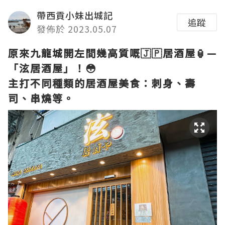
帶西貢小妹出城記
追蹤
發佈於 2023.05.07
原來九龍城開左間幾高質嘅🇯🇵居酒屋🏮—
「泫居酒屋」！😳
主打不同種類的居酒屋美食：刺身、壽
司、串燒等。