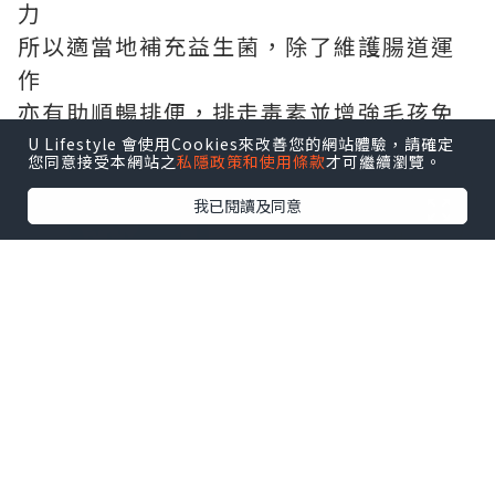
力
所以適當地補充益生菌，除了維護腸道運
作
亦有助順暢排便，排走毒素並增強毛孩免
疫力
U Lifestyle 會使用Cookies來改善您的網站體驗，請確定
您同意接受本網站之
私隱政策和使用條款
才可繼續瀏覽。
我已閱讀及同意