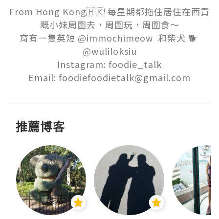
From Hong Kong🇭🇰 每星期都拖住居住在西貢
嘅小妹周圍去，周圍玩，周圍食～

育有一隻英短 @immochimeow  和柴犬 🐕 
@wuliloksiu

Instagram: foodie_talk

Email: foodiefoodietalk@gmail.com
推薦博客