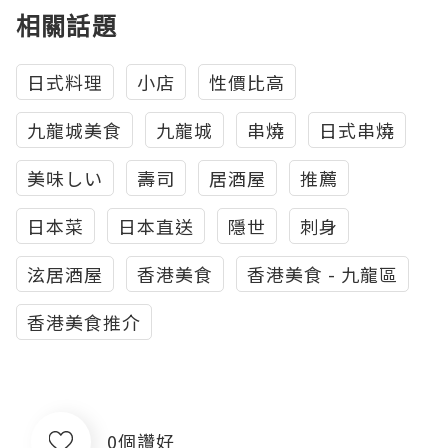
相關話題
日式料理
小店
性價比高
九龍城美食
九龍城
串燒
日式串燒
美味しい
壽司
居酒屋
推薦
日本菜
日本直送
隱世
刺身
泫居酒屋
香港美食
香港美食 - 九龍區
香港美食推介
0個讚好