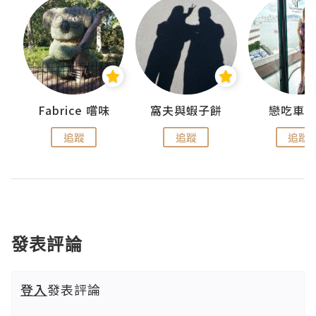
Fabrice 嚐味
窩夫與蝦子餅
戀吃車
追蹤
追蹤
追蹤
發表評論
登入
發表評論