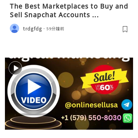
The Best Marketplaces to Buy and
Sell Snapchat Accounts ...
trdgfdg
59分鐘前