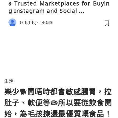
8 Trusted Marketplaces for Buyin
g Instagram and Social ...
trdgfdg
3小時前
生活
樂少🐕間唔時都會敏感腸胃，拉
肚子、軟便等🦠所以要從飲食開
始，為毛孩揀選最優質嘅食品！