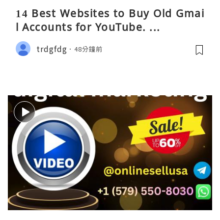
14 Best Websites to Buy Old Gmai
l Accounts for YouTube. ...
trdgfdg
48分鐘前