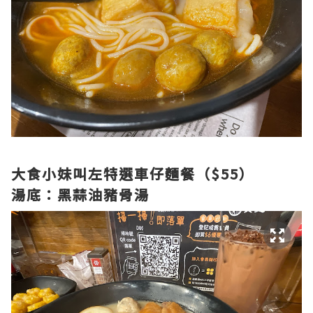
大食小妹叫左特選車仔麵餐（$55）
湯底：黑蒜油豬骨湯