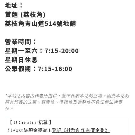
地址：
賞麵 (荔枝角)
荔枝角青山道514號地舖
營業時間：
星期一至六：7:15-20:00
星期日休息
公眾假期：7:15-16:00
*本站之內容由作者所提供，並不代表本站的立場。因此本站對
所有博客的立場、真實性、準確性及完整性不負任何法律責
任。
【 U Creator 招募 】
出Post賺現金獎賞 l
登記《社群創作有價企劃》