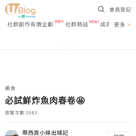
會員登記
社群創作有價企劃
社群熱話
成為U Creato
更多
美食
必試鮮炸魚肉春卷🤩
瀏覽次數:1043
帶西貢小妹出城記