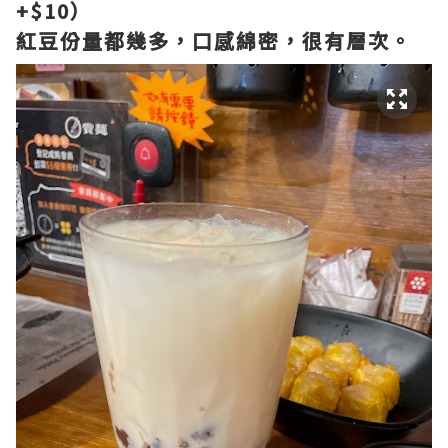
+$10）
紅豆份量都幾多，口感綿密，很有層次。