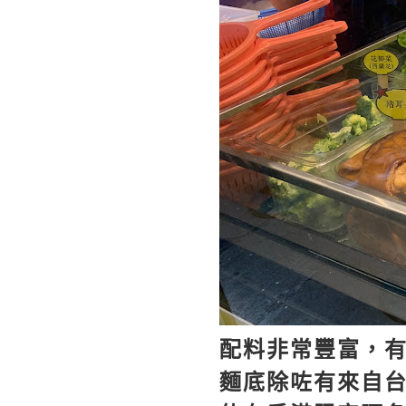
配料非常豐富，
麵底除咗有來自