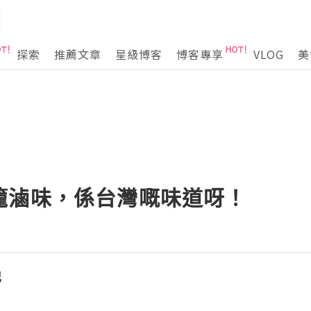
探索
推薦文章
星級博客
博客專享
VLOG
美
籠滷味，係台灣嘅味道呀！
記