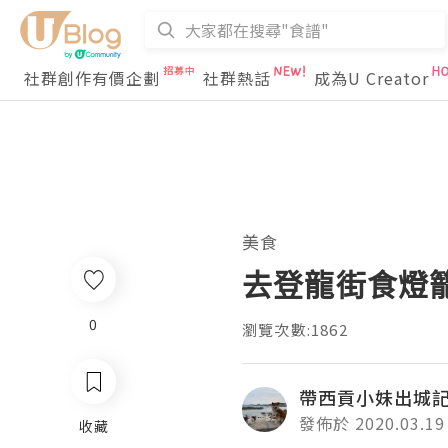
社群創作有價企劃
社群熱話
成為U Creator
美食
去登龍街食燈
0
瀏覽次數:1862
帶西貢小妹出城
發佈於 2020.03.19
收藏