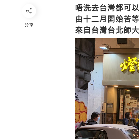
唔洗去台灣都可
由十二月開始苦
分享
來自台灣台北師