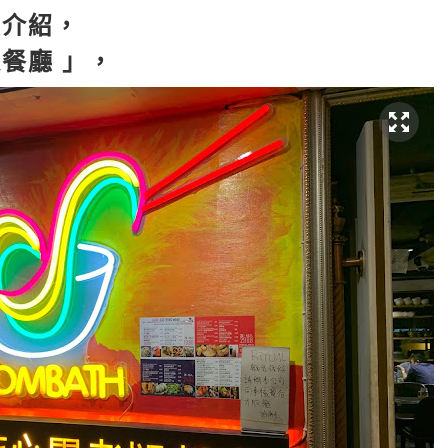
友介紹，
餐廳 」，