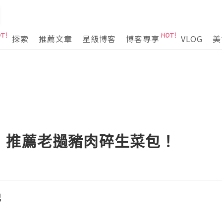
探索
推薦文章
星級博客
博客專享
VLOG
美
，推薦老撾豬肉碎生菜包！
記