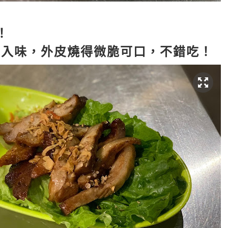
！
幾入味，外皮燒得微脆可口，不錯吃！