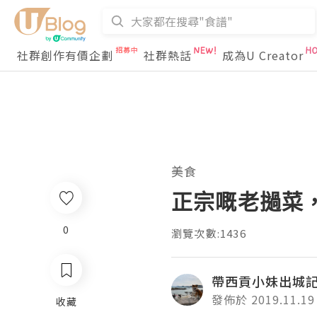
社群創作有價企劃
社群熱話
成為U Creator
美食
正宗嘅老撾菜
0
瀏覽次數:1436
帶西貢小妹出城
發佈於 2019.11.19
收藏