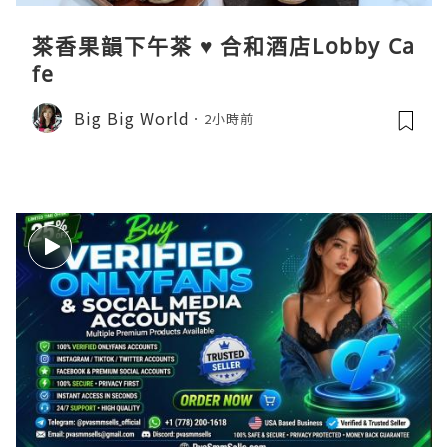
茶香果韻下午茶 ♥ 合和酒店Lobby Ca
fe
Big Big World
2小時前