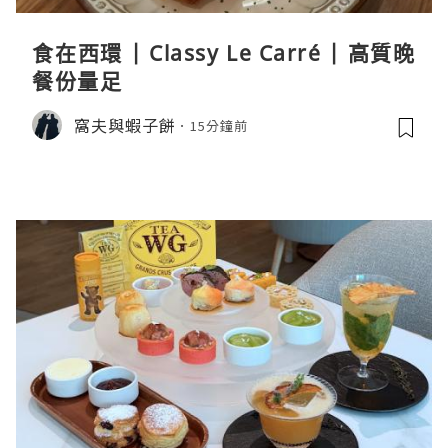
食在西環 | Classy Le Carré | 高質晚
餐份量足
窩夫與蝦子餅
15分鐘前