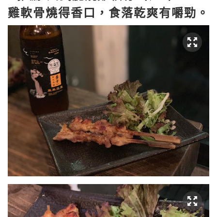
雞軟骨燒得香口，食落乾爽有嚼勁。