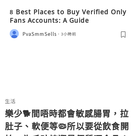
8 Best Places to Buy Verified Only
Fans Accounts: A Guide
PvaSmmSells
3小時前
生活
樂少🐕間唔時都會敏感腸胃，拉
肚子、軟便等🦠所以要從飲食開