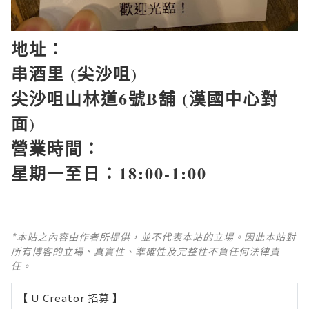
地址：
串酒里
(
尖沙咀
)
尖沙咀山林道
6
號
B
舖
(
漢國中心對
面
)
營業時間：
星期一至日：
18:00-1:00
*本站之內容由作者所提供，並不代表本站的立場。因此本站對
所有博客的立場、真實性、準確性及完整性不負任何法律責
任。
【 U Creator 招募 】