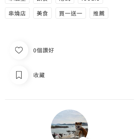
串燒店
美食
買一送一
推薦
0個讚好
收藏