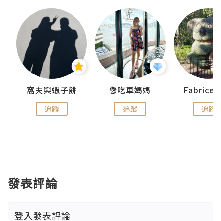
窩夫與蝦子餅
戀吃車媽媽
Fabrice
追蹤
追蹤
追蹤
發表評論
登入
發表評論