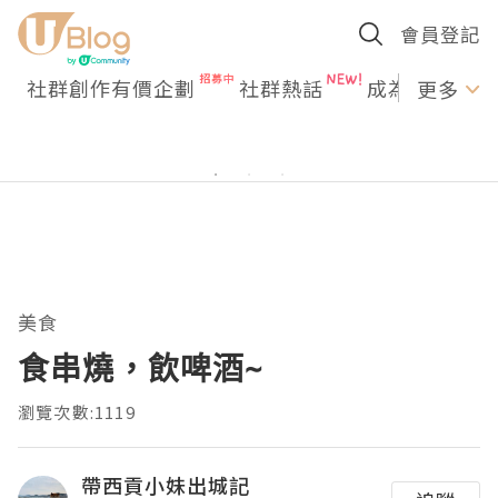
會員登記
社群創作有價企劃
社群熱話
成為U Creato
更多
美食
食串燒，飲啤酒~
瀏覽次數:1119
帶西貢小妹出城記