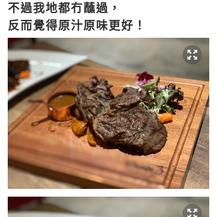
不過我地都冇蘸過，
反而覺得原汁原味更好！