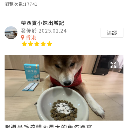
瀏覽次數:17741
帶西貢小妹出城記
發佈於 2025.02.24
追蹤
香港
腸道是毛孩體內最大的免疫器官