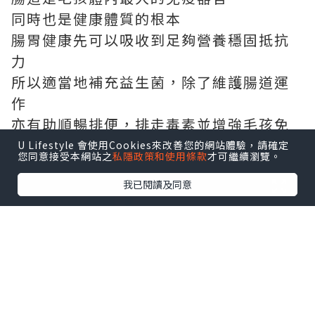
同時也是健康體質的根本
腸胃健康先可以吸收到足夠營養穩固抵抗
力
所以適當地補充益生菌，除了維護腸道運
作
亦有助順暢排便，排走毒素並增強毛孩免
疫力
U Lifestyle 會使用Cookies來改善您的網站體驗，請確定
您同意接受本網站之
私隱政策和使用條款
才可繼續瀏覽。
我已閱讀及同意