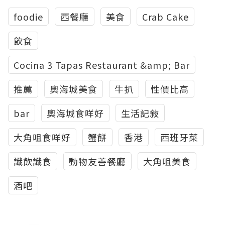
foodie
西餐廳
美食
Crab Cake
飲食
Cocina 3 Tapas Restaurant &amp; Bar
推薦
奧海城美食
牛扒
性價比高
bar
奧海城食咩好
生活記敍
大角咀食咩好
蟹餅
香港
西班牙菜
識飲識食
動物友善餐廳
大角咀美食
酒吧