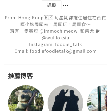
追蹤
From Hong Kong🇭🇰 每星期都拖住居住在西貢
嘅小妹周圍去，周圍玩，周圍食～

育有一隻英短 @immochimeow  和柴犬 🐕 
@wuliloksiu

Instagram: foodie_talk

Email: foodiefoodietalk@gmail.com
推薦博客