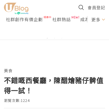
會員登記
社群創作有價企劃
社群熱話
成為U Creato
更多
美食
不錯嘅西餐廳，陳醋燴豬仔髀值
得一試！
瀏覽次數:1224