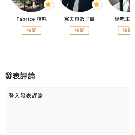
Fabrice 嚐味
窩夫與蝦子餅
戀吃車
追蹤
追蹤
追蹤
發表評論
登入
發表評論