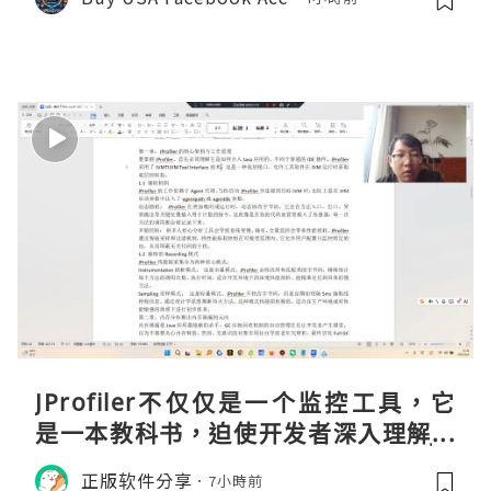
JProfiler不仅仅是一个监控工具，它
是一本教科书，迫使开发者深入理解JV
M的内存模型、垃圾回收机制和并发原
正版软件分享
7小時前