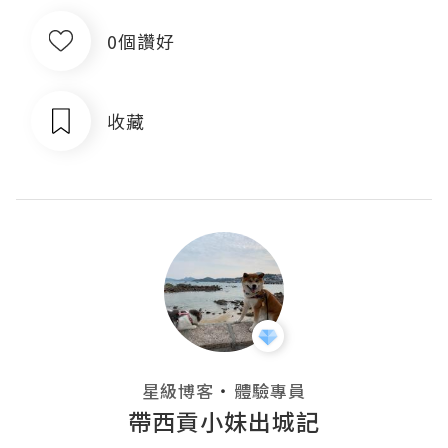
0個讚好
收藏
・
星級博客
體驗專員
帶西貢小妹出城記