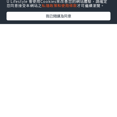
疫力
U Lifestyle 會使用Cookies來改善您的網站體驗，請確定
您同意接受本網站之
私隱政策和使用條款
才可繼續瀏覽。
我已閱讀及同意