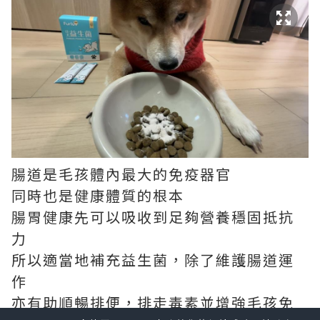
腸道是毛孩體內最大的免疫器官
同時也是健康體質的根本
腸胃健康先可以吸收到足夠營養穩固抵抗
力
所以適當地補充益生菌，除了維護腸道運
作
亦有助順暢排便，排走毒素並增強毛孩免