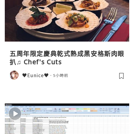
五周年限定慶典乾式熟成黑安格斯肉眼
扒♫ Chef's Cuts
♥Eunice♥
5小時前