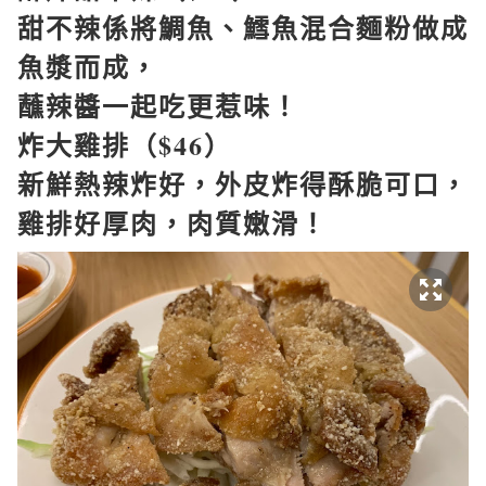
甜不辣係將鯛魚、鱈魚混合麵粉做成
魚漿而成，
蘸辣醬一起吃更惹味！
炸大雞排（$46）
新鮮熱辣炸好，外皮炸得酥脆可口，
雞排好厚肉，肉質嫩滑！