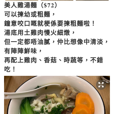
美人雞湯麵（$72）
可以揀幼或粗麵，
鐘意咬口嘅就梗係要揀粗麵啦！
湯底用土雞肉慢火細燉，
但一定都唔油膩，仲比想像中清淡，
有陣陣鮮味，
再配上雞肉、香菇、時蔬等，不錯
吃！