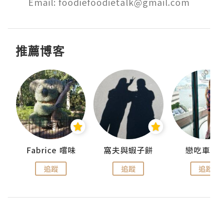
Email: foodiefoodietalk@gmail.com
推薦博客
Fabrice 嚐味
窩夫與蝦子餅
戀吃車
追蹤
追蹤
追蹤