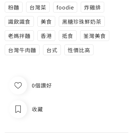
粉麵
台灣菜
foodie
炸雞排
識飲識食
美食
黑糖珍珠鮮奶茶
老媽拌麵
香港
抵食
荃灣美食
台灣牛肉麵
台式
性價比高
0個讚好
收藏