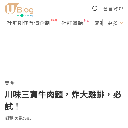
會員登記
社群創作有價企劃
社群熱話
成為U Creato
更多
美食
川味三寶牛肉麵，炸大雞排，必
試！
瀏覽次數:885