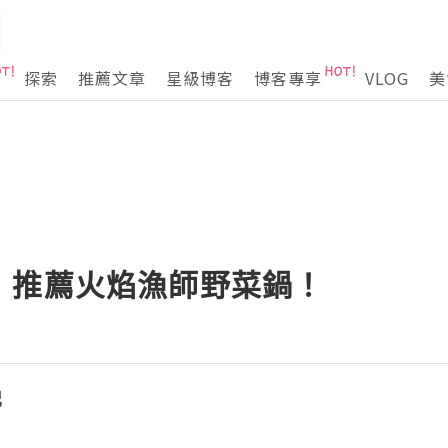
探索
推薦文章
星級博客
博客專享
VLOG
美
，推薦火焰漁師野菜鍋！
記