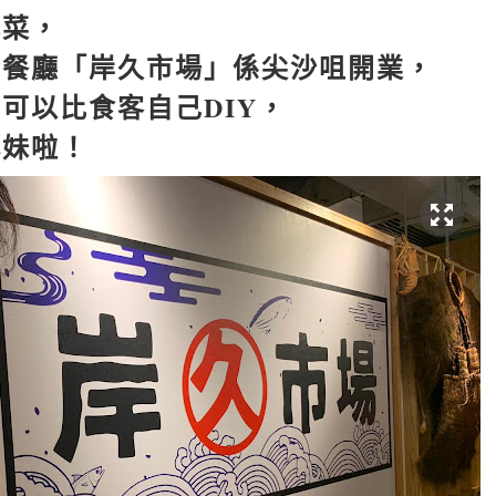
本菜，
新餐廳「岸久市場」係尖沙咀開業，
仲可以比食客自己
DIY
，
小妹啦！