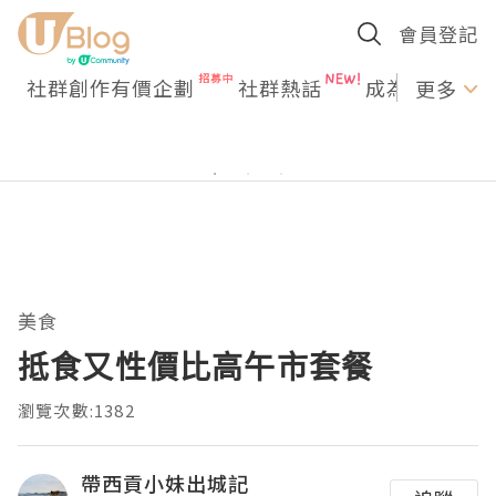
會員登記
社群創作有價企劃
社群熱話
成為U Creato
更多
美食
抵食又性價比高午市套餐
瀏覽次數:1382
帶西貢小妹出城記