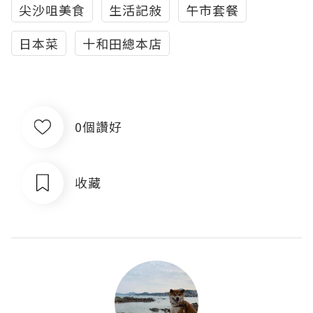
尖沙咀美食
生活記敍
午市套餐
日本菜
十和田總本店
0個讚好
收藏