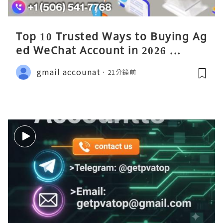
Top 10 Trusted Ways to Buying Ag
ed WeChat Account in 2026 ...
gmail accounat
21分鐘前