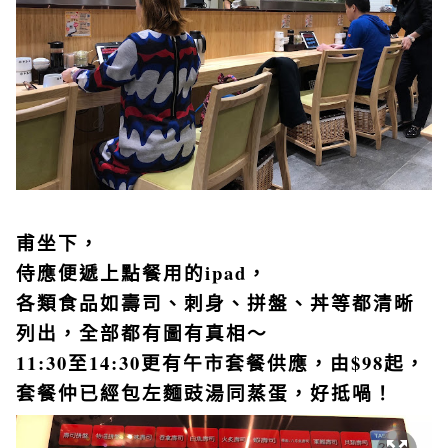
甫坐下，
侍應便遞上點餐用的ipad，
各類食品如壽司、刺身、拼盤、丼等都清晰
列出，全部都有圖有真相～
11:30至14:30更有午市套餐供應，由$98起，
套餐仲已經包左麵豉湯同蒸蛋，好抵喎！