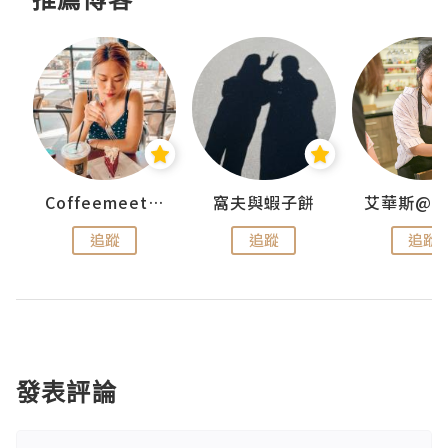
Coffeemeetjojo
窩夫與蝦子餅
追蹤
追蹤
追蹤
發表評論