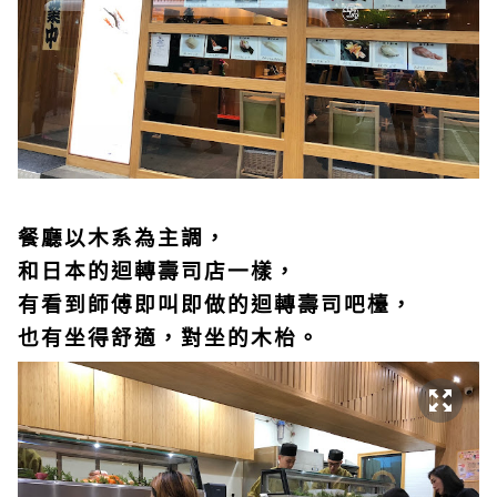
餐廳以木系為主調，
和日本的迴轉壽司店一樣，
有看到師傅即叫即做的迴轉壽司吧檯，
也有坐得舒適，對坐的木枱。