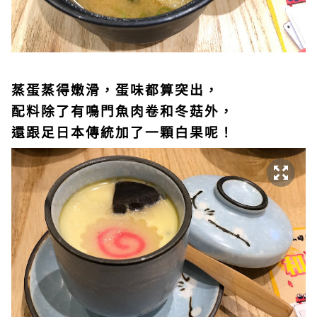
蒸蛋蒸得嫩滑，蛋味都算突出，
配料除了有鳴門魚肉卷和冬菇外，
還跟足日本傳統加了一顆白果呢！