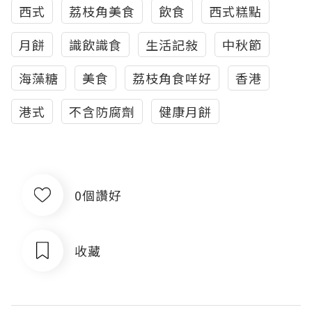
西式
荔枝角美食
飲食
西式糕點
月餅
識飲識食
生活記敍
中秋節
海藻糖
美食
荔枝角食咩好
香港
港式
不含防腐劑
健康月餅
0個讚好
收藏