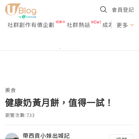
會員登記
社群創作有價企劃
社群熱話
成為U Creato
更多
美食
健康奶黃月餅，值得一試！
瀏覽次數:733
帶西貢小妹出城記