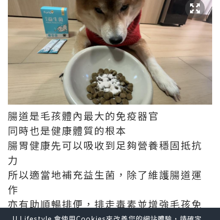
腸道是毛孩體內最大的免疫器官
同時也是健康體質的根本
腸胃健康先可以吸收到足夠營養穩固抵抗
力
所以適當地補充益生菌，除了維護腸道運
作
亦有助順暢排便，排走毒素並增強毛孩免
疫力
U Lifestyle 會使用Cookies來改善您的網站體驗，請確定