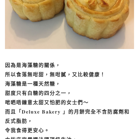
因為是海藻糖的關係，
所以食落無咁甜，無咁膩，又比較健康！
海藻糖是一種天然糖，
甜度只有白糖的四分之一，
啱晒唔鐘意太甜又怕肥的女士們～
而且「
Deluxe Bakery
」的月餅完全不含防腐劑和
反式脂肪，
令我食得更安心。