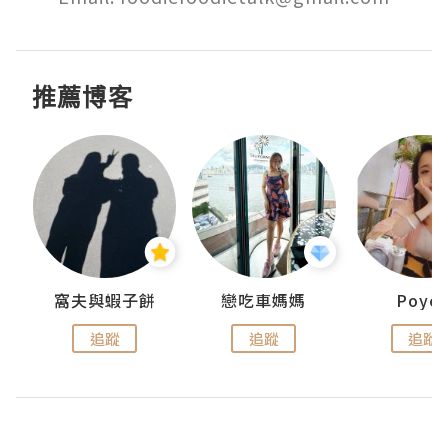
推薦博客
窩夫與蝦子餅
戀吃車媽媽
Poye
追蹤
追蹤
追蹤