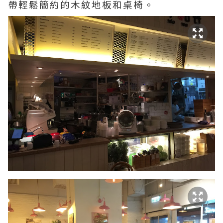
帶輕鬆簡約的木紋地板和桌椅。