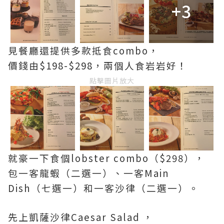
+3
見餐廳還提供多款抵食combo，
價錢由$198-$298，兩個人食岩岩好！
點擊圖片放大
就豪一下食個lobster combo（$298），
包一客龍蝦（二選一）、一客Main
Dish（七選一）和一客沙律（二選一）。
先上凱薩沙律Caesar Salad ，