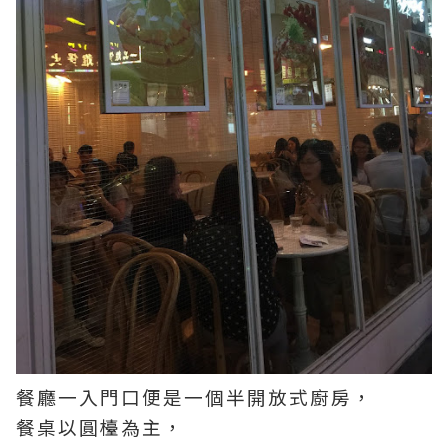
餐廳一入門口便是一個半開放式廚房，
餐桌以圓檯為主，