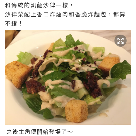
和傳統的凱薩沙律一樣，
沙律菜配上香口炸煙肉和香脆炸麵包，都算
不錯！
之後主角便開始登場了～