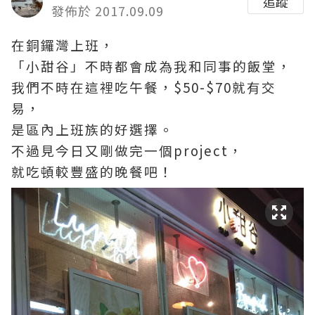
追蹤
發佈於 2017.09.09
在銅鑼灣上班，
「小甜谷」不時都會成為我和同事的飯堂，
我們不時在這裡吃午餐，$50-$70就有交
易，
是區內上班族的好選擇。
不過見今日又剛做完一個project，
就吃頓較豐盛的晚餐吧！