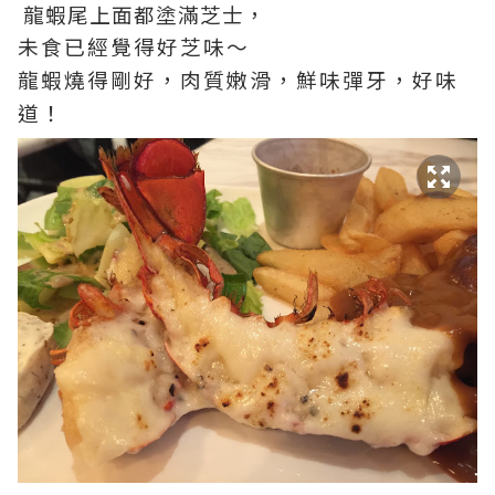
龍蝦尾上面都塗滿芝士，
未食已經覺得好芝味～
龍蝦燒得剛好，肉質嫩滑，鮮味彈牙，好味
道！