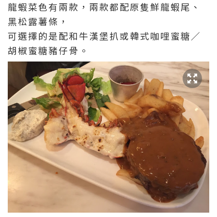
龍蝦菜色有兩款，兩款都配原隻鮮龍蝦尾、
黑松露薯條，
可選擇的是配和牛漢堡扒或韓式咖哩蜜糖／
胡椒蜜糖豬仔骨。