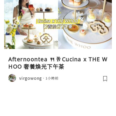
Afternoontea 🍴🥂Cucina x THE W
HOO 奢養煥光下午茶
virgowong
1小時前