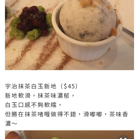
宇治抹茶白玉新地（$45）
新地軟滑，抹茶味濃郁，
白玉口感不夠軟糯，
但勝在抹茶啫喱做得不錯，滑嘟嘟，茶味香
濃～