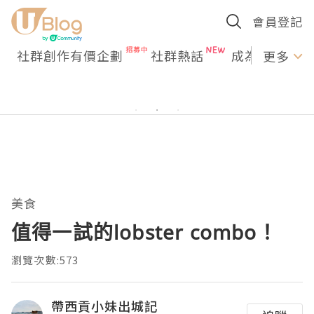
會員登記
社群創作有價企劃
社群熱話
成為U Creato
更多
美食
值得一試的lobster combo！
瀏覽次數:573
帶西貢小妹出城記