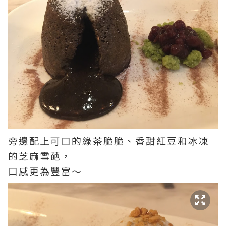
旁邊配上可口的綠茶脆脆、香甜紅豆和冰凍
的芝麻雪葩，
口感更為豐富～