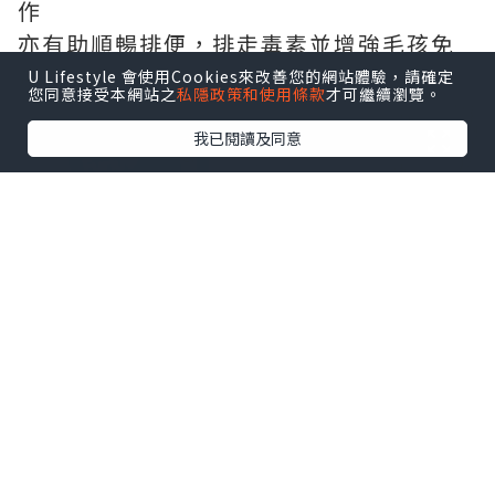
作
亦有助順暢排便，排走毒素並增強毛孩免
疫力
U Lifestyle 會使用Cookies來改善您的網站體驗，請確定
您同意接受本網站之
私隱政策和使用條款
才可繼續瀏覽。
我已閱讀及同意