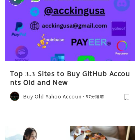
Top 3.3 Sites to Buy GitHub Accou
nts Old and New
Buy Old Yahoo Accoun
57分鐘前