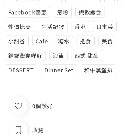
Facebook優惠
意粉
識飲識食
性價比高
生活記敍
香港
日本菜
小甜谷
Cafe
糖水
抵食
美食
銅鑼灣食咩好
沙律
西式 甜品
DESSERT
Dinner Set
和牛漢堡扒
0個讚好
收藏