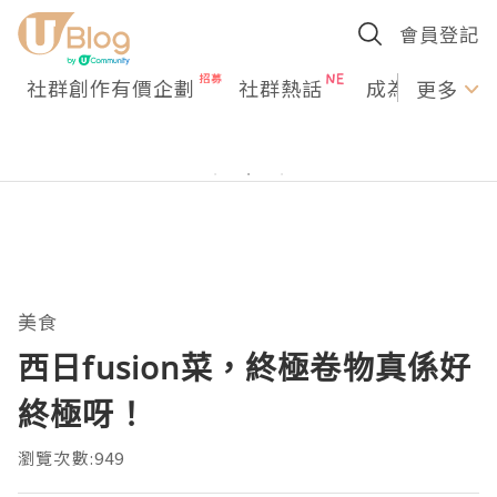
會員登記
社群創作有價企劃
社群熱話
成為U Creato
更多
美食
西日fusion菜，終極卷物真係好
終極呀！
瀏覽次數:949