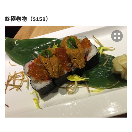
終極卷物（
）
$158