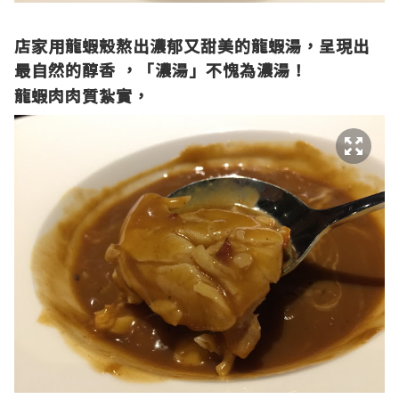
店家用龍蝦殼熬出濃郁又甜美的龍蝦湯，呈現出
最自然的醇香
，「濃湯」不愧為濃湯！
龍蝦肉肉質紮實，