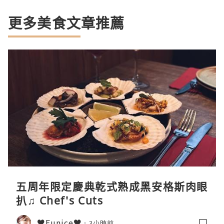
更多美食文章推薦
五周年限定慶典乾式熟成黑安格斯肉眼
扒♫ Chef's Cuts
♥Eunice♥
3小時前