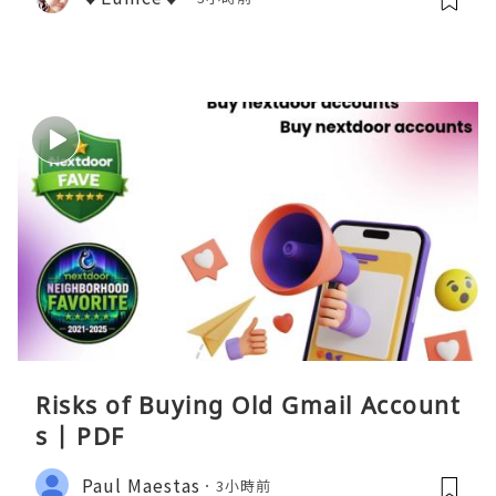
Risks of Buying Old Gmail Account
s | PDF
Paul Maestas
3小時前