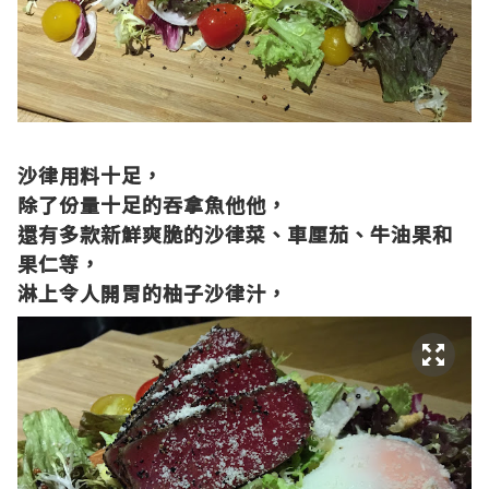
沙律用料十足，
除了份量十足的吞拿魚他他，
還有多款新鮮爽脆的沙律菜、車厘茄、牛油果和
果仁等
，
淋上令人開胃的柚子沙律汁，