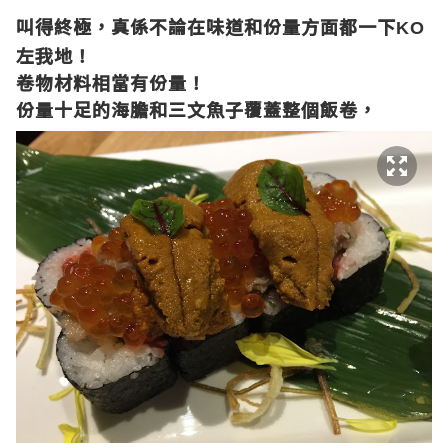
叫得終極，真係不論在味道和份量方面都一下
KO
左我地！
卷物材料相當有份量！
份量十足的海膽和三文魚子覆蓋整個飯卷，