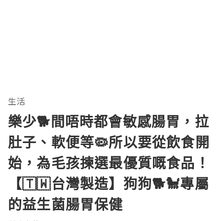
生活
樂少🐕間唔時都會敏感腸胃，拉
肚子、軟便等🦠所以要從飲食開
始，為毛孩揀選最優質嘅食品！
【🇹🇼台灣製造】狗狗🐕🐩專屬
的益生菌腸胃保健