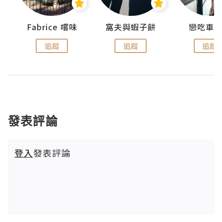
Fabrice 嚐味
窩夫與蝦子餅
戀吃車
追蹤
追蹤
追蹤
發表評論
登入
發表評論