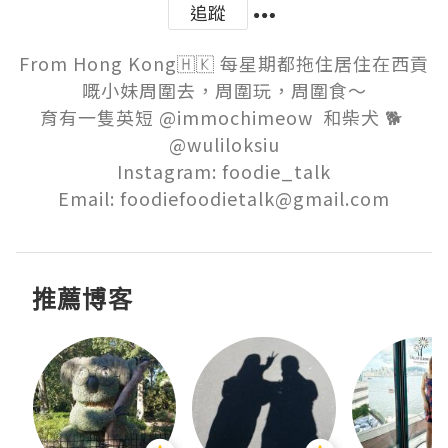
追蹤
From Hong Kong🇭🇰 每星期都拖住居住在西貢
嘅小妹周圍去，周圍玩，周圍食～

育有一隻英短 @immochimeow  和柴犬 🐕 
@wuliloksiu

Instagram: foodie_talk

Email: foodiefoodietalk@gmail.com
推薦博客