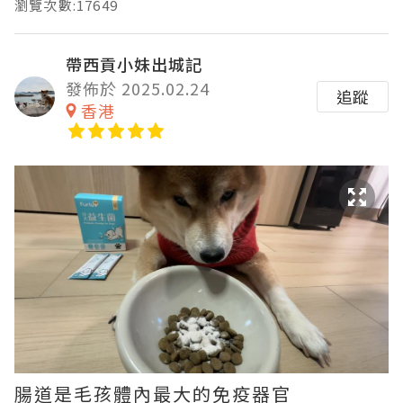
瀏覽次數:17649
帶西貢小妹出城記
發佈於 2025.02.24
追蹤
香港
腸道是毛孩體內最大的免疫器官