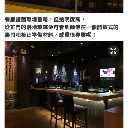
餐廳裡面環境昏暗，但透明度高，
從正門的落地玻璃便可看到師傅在一個開放式的
壽司吧枱正準備材料，感覺很專業呢！