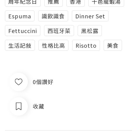
周年紀念日
推薦
香港
干邑龍蝦湯
Espuma
識飲識食
Dinner Set
Fettuccini
西班牙菜
黑松露
生活記敍
性格比高
Risotto
美食
0個讚好
收藏