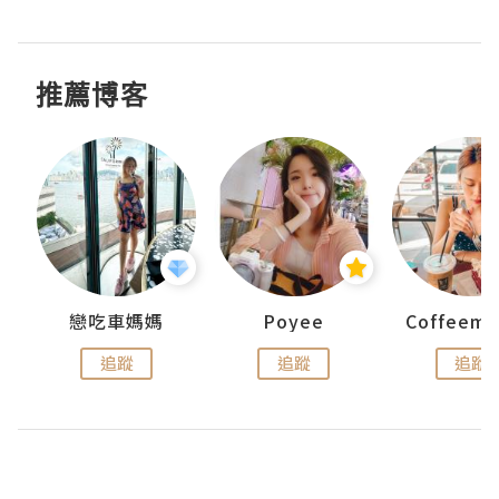
推薦博客
戀吃車媽媽
Poyee
追蹤
追蹤
追蹤