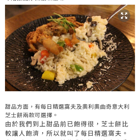
甜品方面，有每日精選窩夫及奧利奧曲奇意大利
芝士餅兩款可選擇。
由於我們到上甜品前已飽得很，芝士餅比
較讓人飽濟，所以就叫了每日精選窩夫。