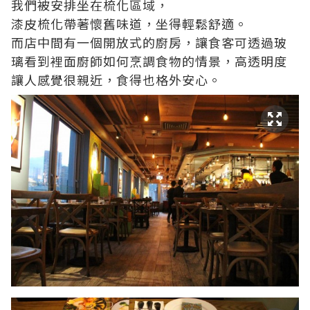
我們被安排坐在梳化區域，
漆皮梳化帶著懷舊味道，坐得輕鬆舒適。
而店中間有一個開放式的廚房，讓食客可透過玻
璃看到裡面廚師如何烹調食物的情景，高透明度
讓人感覺很親近，食得也格外安心。