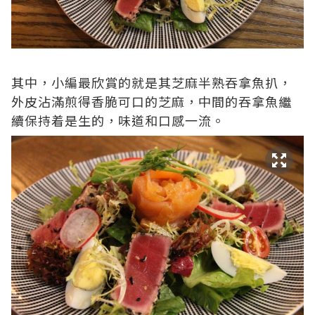
其中，小編最欣賞的就是其芝麻半熟吞拿魚扒，
外皮沾滿煎得香脆可口的芝麻，中間的吞拿魚繼
續保持着是生的，味道和口感一流。