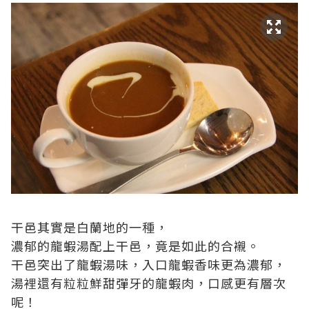
干邑其實是白蘭地的一種，
濃郁的龍蝦湯配上干邑，竟是如此的合襯。
干邑突出了龍蝦湯味，入口龍蝦香味更為濃郁，
湯裡還有粒粒鮮甜彈牙的龍蝦肉，口感更有層次
呢！