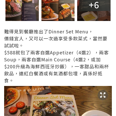
+6
難得見到餐廳推出了Dinner Set Menu，
價錢宜人，又可以一次過享受多款菜式，當然要
試試啦。
$588就包了兩客自選Appetizer（4選2），兩客
Soup，兩客自選Main Course（4選2，或加
$200升級為海鮮西班牙炒飯），一客甜品和兩杯
飲品，連紅白餐酒或有氣酒都包埋，真係好抵
食。