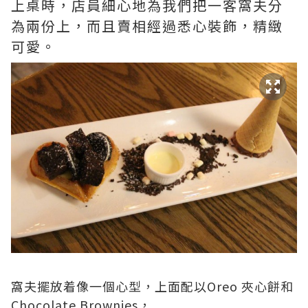
上桌時，店員細心地為我們把一客窩夫分
為兩份上，而且賣相經過悉心裝飾，精緻
可愛。
窩夫擺放着像一個心型，上面配以Oreo 夾心餅和
Chocolate Brownies，