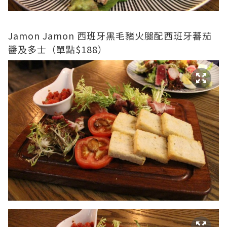
Jamon Jamon 西班牙黑毛豬火腿配西班牙蕃茄
醬及多士（單點$188）