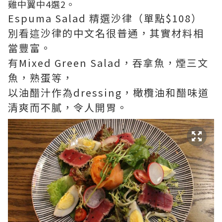
雞中翼中4選2。
Espuma Salad 精選沙律（單點$108）
別看這沙律的中文名很普通，其實材料相
當豐富。
有Mixed Green Salad，吞拿魚，煙三文
魚，熟蛋等，
以油醋汁作為dressing，橄欖油和醋味道
清爽而不膩，令人開胃。