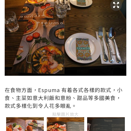
在食物方面，Espuma 有着各式各樣的款式，小
食、主菜如意大利飯和意粉、甜品等多國美食，
款式多樣化到令人花多眼亂。
點擊圖片放大