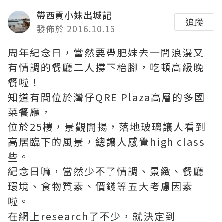
帶西貢小妹出城記
追蹤
發佈於 2016.10.16
周年紀念日，當然要帶肥妹去一間浪漫又
有情調的餐廳二人撐下枱腳，吃頓高級晚
餐啦！
知道有間位於灣仔QRE Plaza高層的多國
菜餐廳，
位於25樓，景觀開揚，落地玻璃讓人看到
高居臨下的風景，總讓人感覺high class
些。
紀念日嘛，當然少不了情調、景緻、餐廳
環境、食物質素、價錢等五大考慮因素
啦。
在網上research了不少，就決定到