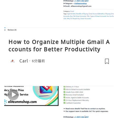
How to Organize Multiple Gmail A
ccounts for Better Productivity
Carl
6分鐘前