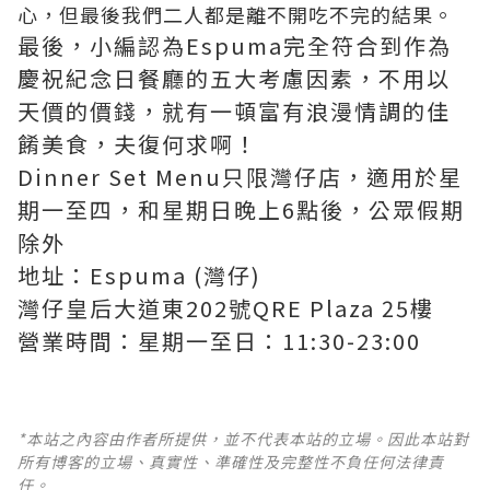
心，但最後我們二人都是離不開吃不完的結果。
最後，小編認為Espuma完全符合到作為
慶祝紀念日餐廳的五大考慮因素，不用以
天價的價錢，就有一頓富有浪漫情調的佳
餚美食，夫復何求啊！
Dinner Set Menu只限灣仔店，適用於星
期一至四，和星期日晚上6點後，公眾假期
除外
地址：Espuma (灣仔)
灣仔皇后大道東202號QRE Plaza 25樓
營業時間：星期一至日：11:30-23:00
*本站之內容由作者所提供，並不代表本站的立場。因此本站對
所有博客的立場、真實性、準確性及完整性不負任何法律責
任。