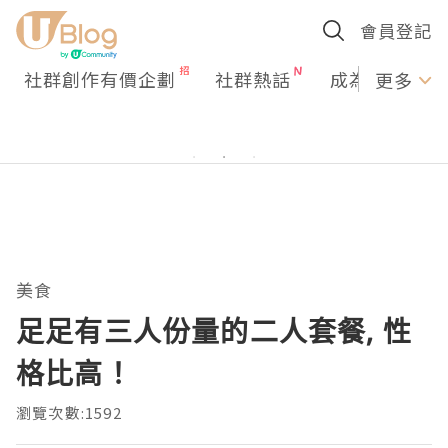
會員登記
社群創作有價企劃
社群熱話
成為U Creato
更多
美食
足足有三人份量的二人套餐, 性
格比高！
瀏覽次數:1592