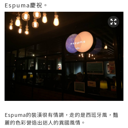
Espuma慶祝。
Espuma的裝潢很有情調，走的是西班牙風，豔
麗的色彩營造出迷人的異國風情。