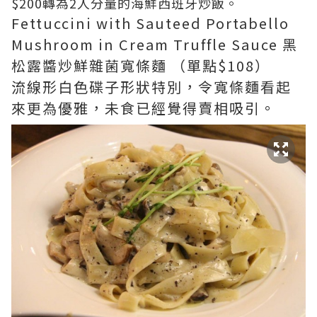
$200轉為2人分量的海鮮西班牙炒飯。
Fettuccini with Sauteed Portabello
Mushroom in Cream Truffle Sauce 黑
松露醬炒鮮雜菌寬條麵 （單點$108）
流線形白色碟子形狀特別，令寬條麵看起
來更為優雅，未食已經覺得賣相吸引。