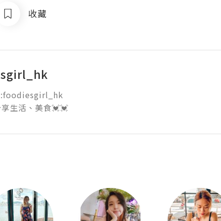
收藏
sgirl_hk
foodiesgirl_hk

享生活、美食💓💓