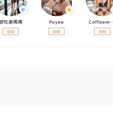
戀吃車媽媽
Poyee
Coffeemeet
追蹤
追蹤
追蹤