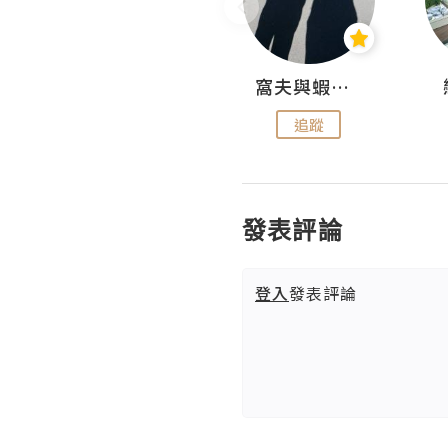
Fabrice 嚐味
窩夫與蝦子餅
追蹤
追蹤
發表評論
登入
發表評論