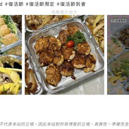
yfood #復活節 #復活節限定 #復活節到會
點擊圖片放大
並不代表本站的立場。因此本站對所有博客的立場、真實性、準確性