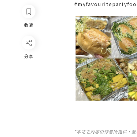
#myfavouritepart
收藏
分享
*本站之內容由作者所提供，