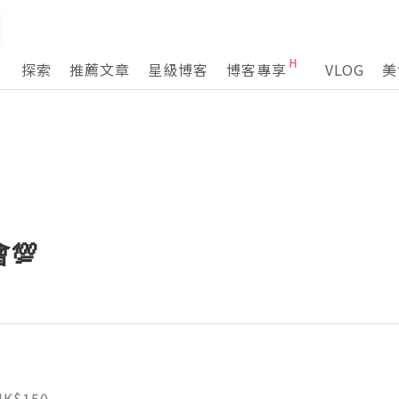
探索
推薦文章
星級博客
博客專享
VLOG
美
💯
HK$150