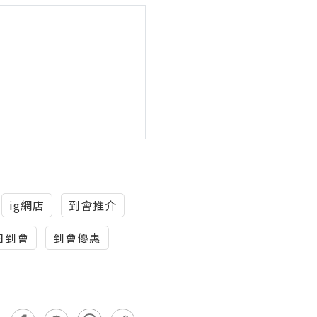
ig網店
到會推介
日到會
到會優惠