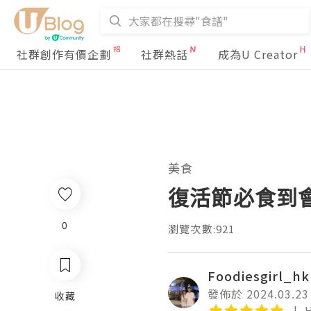
社群創作有價企劃
社群熱話
成為U Creator
美食
復活節必食到會
0
瀏覽次數:921
Foodiesgirl_hk
發佈於 2024.03.23
收藏