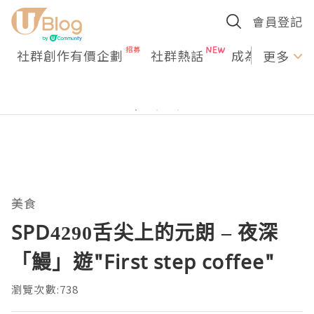
會員登記
社群創作有價企劃
社群熱話
成為U Creato
更多
美食
SPD4290舌尖上的元朗 – 夜深
「鰻」遊"First step coffee"
瀏覽次數:738