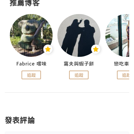
推薦博客
Fabrice 嚐味
窩夫與蝦子餅
戀吃車
追蹤
追蹤
追蹤
發表評論