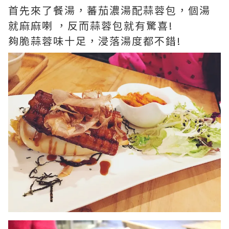
首先來了餐湯，蕃茄濃湯配蒜蓉包，個湯
就麻麻喇 ，反而蒜蓉包就有驚喜!
夠脆蒜蓉味十足，浸落湯度都不錯!