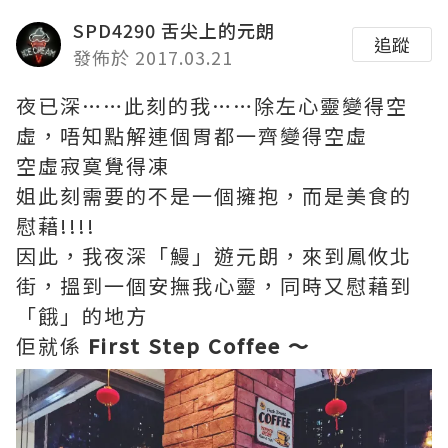
SPD4290 舌尖上的元朗
追蹤
發佈於 2017.03.21
夜已深……此刻的我……除左心靈變得空
虛，唔知點解連個胃都一齊變得空虛
空虛寂寞覺得凍
姐此刻需要的不是一個擁抱，而是美食的
慰藉!!!!
因此，我夜深「鰻」遊元朗，來到鳳攸北
街，搵到一個安撫我心靈，同時又慰藉到
「餓」的地方
佢就係
First Step Coffee ～