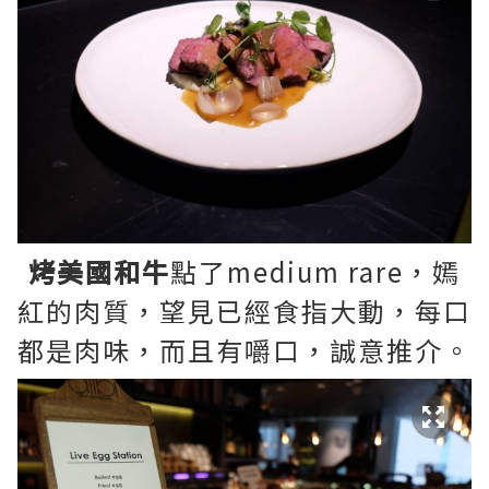
烤美國和牛
點了medium rare，嫣
紅的肉質，望見已經食指大動，每口
都是肉味，而且有嚼口，誠意推介。