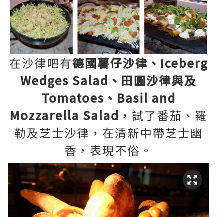
在沙律吧有
德國薯仔沙律、Iceberg
Wedges Salad、田圓沙律與及
Tomatoes、Basil and
Mozzarella Salad
，試了番茄、羅
勒及芝士沙律，在清新中帶芝士幽
香，表現不俗。