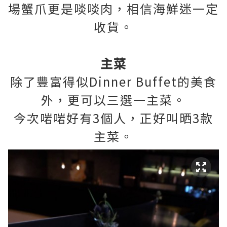
場蟹爪更是啖啖肉，相信海鮮迷一定
收貨。
主菜
除了豐富得似Dinner Buffet的美食
外，更可以三選一主菜。
今次啱啱好有3個人，正好叫晒3款
主菜。