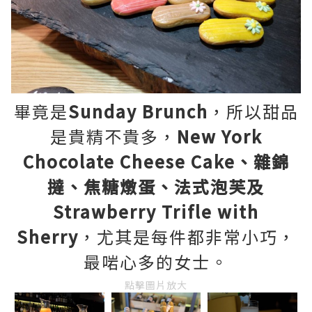
畢竟是
Sunday Brunch
，所以甜品
是貴精不貴多，
New York
Chocolate Cheese Cake、雜錦
撻、焦糖燉蛋、法式泡芙及
Strawberry Trifle with
Sherry
，尤其是每件都非常小巧，
最啱心多的女士。
點擊圖片放大