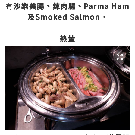
有
沙樂美腸、辣肉腸、Parma Ham
及Smoked Salmon
。
熱葷