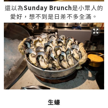
還以為
Sunday Brunch
是小眾人的
愛好，想不到是日差不多全滿。
生蠔