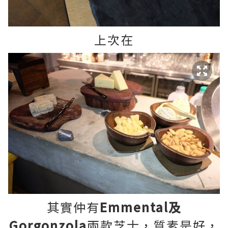
上次在
其實仲有
Emmental及
Gorgonzola
兩款芝士，質素是好，