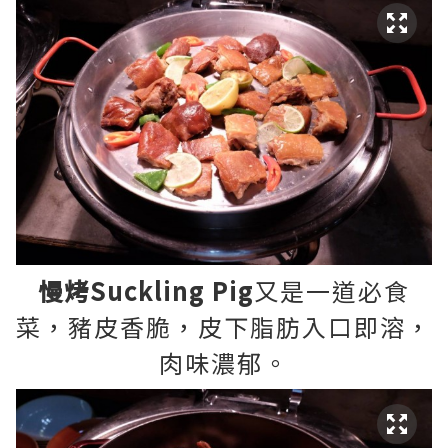
慢烤Suckling Pig
又是一道必食
菜，豬皮香脆，皮下脂肪入口即溶，
肉味濃郁。