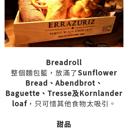
Breadroll
整個麵包籃，放滿了
Sunflower
Bread、Abendbrot、
Baguette、Tresse及Kornlander
loaf
，只可惜其他食物太吸引。
甜品