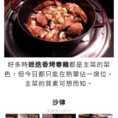
好多時
迷迭香烤春雞
都是主菜的菜
色，但今日都只能在熱葷佔一席位，
主菜的質素可想而知。
沙律
點擊圖片放大