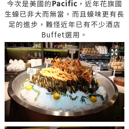
今次是美國的
Pacific
，近年花旗國
生蠔已非大而無當，而且蠔味更有長
足的進步，難怪近年已有不少酒店
Buffet選用。