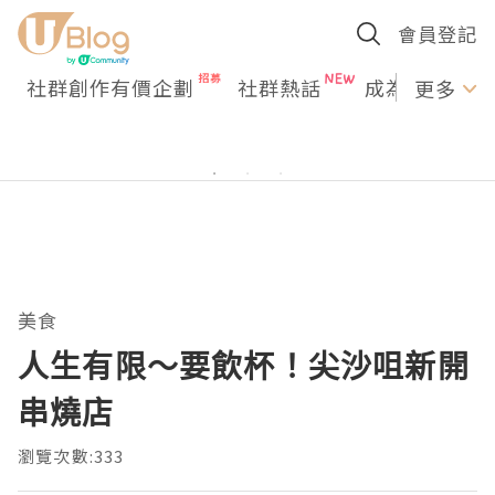
會員登記
社群創作有價企劃
社群熱話
成為U Creato
更多
美食
人生有限～要飲杯！尖沙咀新開
串燒店
瀏覽次數:333