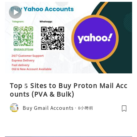
Top 5 Sites to Buy Proton Mail Acc
ounts (PVA & Bulk)
Buy Gmail Accounts
8小時前