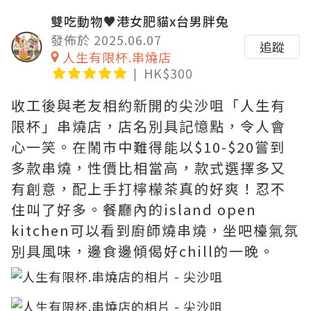
雙吃動物♥港女肥貓x台男胖兔
發佈於 2025.06.07
追蹤
人生有限杯.串燒店
HK$300
收工後與老友相約新開的尖沙咀「人生有
限杯」串燒店，店名別具記憶點，令人會
心一笑。在鬧市中難得能以$10-$20嘗到
多款串燒，性價比相當高，款式選擇多又
有創意，配上手打檸檬茶真的好爽！忍不
住叫了好多。餐廳內的island open
kitchen可以看到廚師燒串燒，坐吧檯氣氛
別具風味，邊食邊傾偈好chill的一晚。