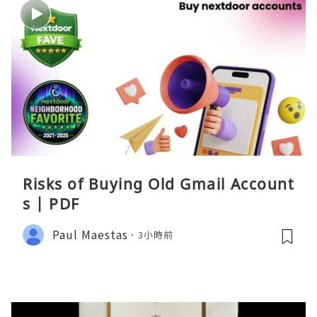
Risks of Buying Old Gmail Account
s | PDF
Paul Maestas
3小時前