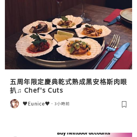
五周年限定慶典乾式熟成黑安格斯肉眼
扒♫ Chef's Cuts
♥Eunice♥
3小時前