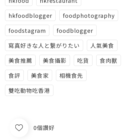
hkfood
hkrestaurant
hkfoodblogger
foodphotography
foodstagram
foodblogger
寫真好きな人と繋がりたい
人氣美食
美食推薦
美食攝影
吃貨
食肉獸
食評
美食家
相機食先
雙吃動物吃香港
0個讚好