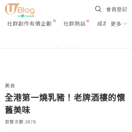
會員登記
社群創作有價企劃
社群熱話
成為U Creato
更多
美食
全港第一燒乳豬！老牌酒樓的懷
舊美味
瀏覽次數:3878