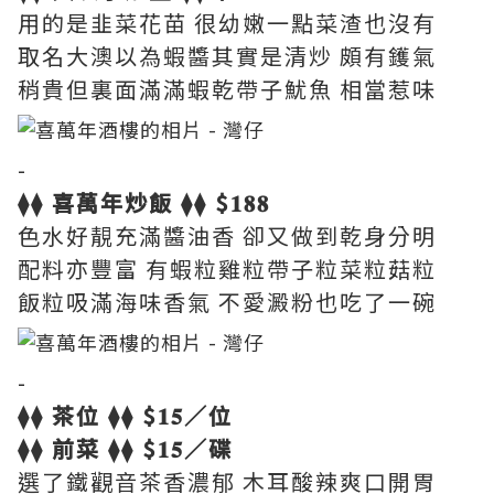
用的是韭菜花苗 很幼嫩一點菜渣也沒有
取名大澳以為蝦醬其實是清炒 頗有鑊氣
稍貴但裏面滿滿蝦乾帶子魷魚 相當惹味
-
⧫⧫ 喜萬年炒飯 ⧫⧫ $𝟏𝟖𝟖
色水好靚充滿醬油香 卻又做到乾身分明
配料亦豐富 有蝦粒雞粒帶子粒菜粒菇粒
飯粒吸滿海味香氣 不愛澱粉也吃了一碗
-
⧫⧫ 茶位 ⧫⧫ $𝟏𝟓／位
⧫⧫ 前菜 ⧫⧫ $𝟏𝟓／碟
選了鐵觀音茶香濃郁 木耳酸辣爽口開胃