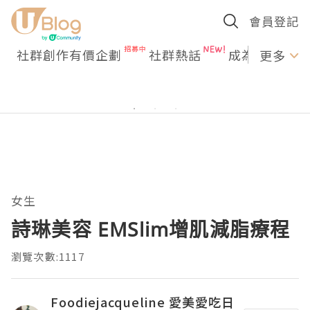
會員登記
社群創作有價企劃
社群熱話
成為U Creato
更多
女生
詩琳美容 EMSlim增肌減脂療程
瀏覽次數:1117
Foodiejacqueline 愛美愛吃日