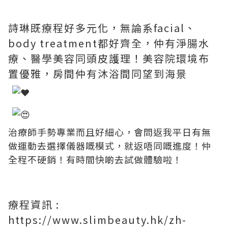
詩琳既療程好多元化，無論系facial、
body treatment都好齊全，仲有淨腸水
療、醫學美容同頭皮護理！美容院環境布
置優雅，房間仲有沐浴間同望到海景
治療師手勢專業而且好細心，會問返我平日有無
做運動去選擇儀器嘅模式，就返唔同嘅進度！仲
全程不硬銷！有時間快啲去試做體驗啦！
療程資訊 :
https://www.slimbeauty.hk/zh-