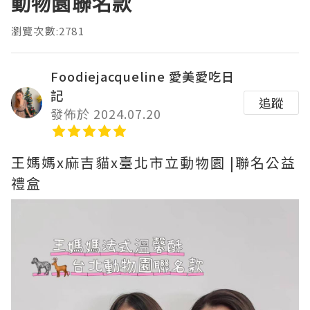
動物園聯名款
瀏覽次數:2781
Foodiejacqueline 愛美愛吃日
記
追蹤
發佈於 2024.07.20
王媽媽x麻吉貓x臺北市立動物園 |聯名公益
禮盒