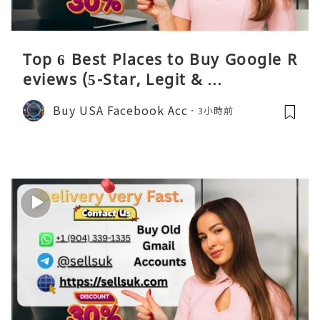
Top 6 Best Places to Buy Google R
eviews (5-Star, Legit & …
Buy USA Facebook Acc
3小時前