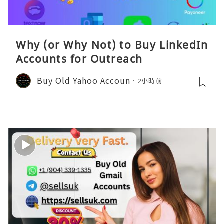
Why (or Why Not) to Buy LinkedIn
Accounts for Outreach
Buy Old Yahoo Accoun
2小時前