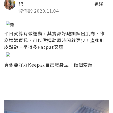
記
追蹤
發佈於 2020.11.04
平日就算有做運動，其實都好難訓練出肌肉，作
為媽媽嘅我，可以做運動嘅時間就更少！產後肚
皮鬆馳、坐得多Patpat又墮
真係要好好Keep返自己嘅身型！做個索媽！