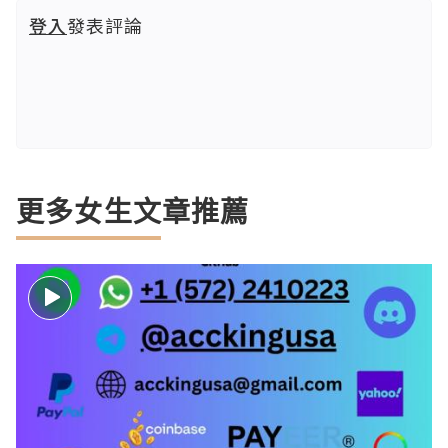
登入
發表評論
更多女生文章推薦