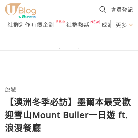
會員登記
社群創作有價企劃
社群熱話
成為U Creato
更多
旅遊
【澳洲冬季必訪】墨爾本最受歡
迎雪山Mount Buller一日遊 ft.
浪漫餐廳