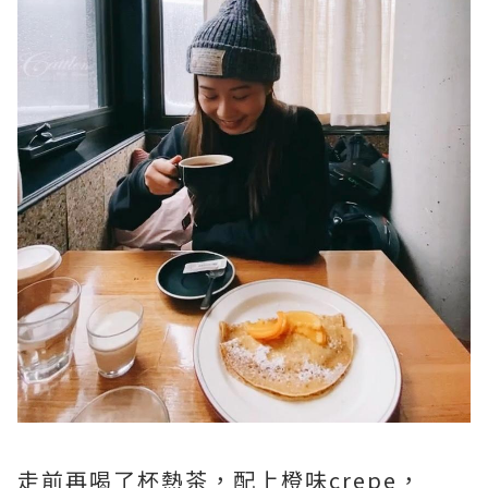
走前再喝了杯熱茶，配上橙味crepe，