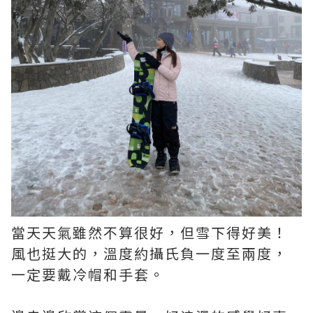
當天天氣雖然不算很好，但雪下得好美！
風也挺大的，溫度約攝氏負一度至兩度，
一定要戴冷帽和手套。