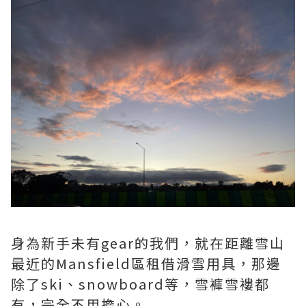
身為新手未有gear的我們，就在距離雪山
最近的Mansfield區租借滑雪用具，那邊
除了ski、snowboard等，雪褲雪褸都
有，完全不用擔心。