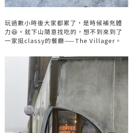
玩過數小時後大家都累了，是時候補充體
力😆。就下山隨意找吃的，想不到來到了
一家挺classy的餐廳——The Villager。