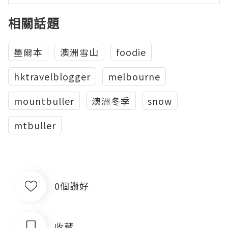
相關話題
墨爾本
澳洲雪山
foodie
hktravelblogger
melbourne
mountbuller
澳洲冬季
snow
mtbuller
0個讚好
收藏