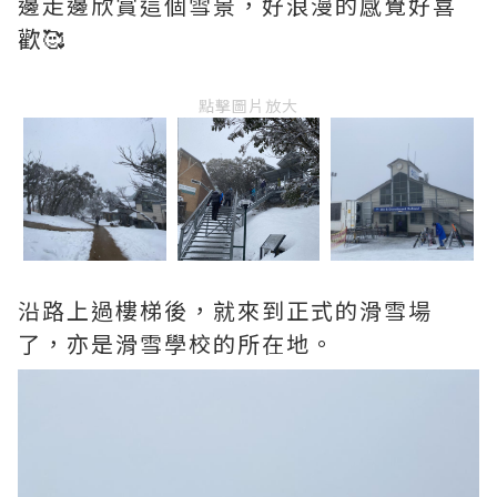
邊走邊欣賞這個雪景，好浪漫的感覺好喜
歡🥰
點擊圖片放大
沿路上過樓梯後，就來到正式的滑雪場
了，亦是滑雪學校的所在地。