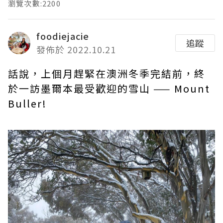
瀏覽次數:2200
foodiejacie
追蹤
發佈於 2022.10.21
話說，上個月趕緊在澳洲冬季完結前，終
於一訪墨爾本最受歡迎的雪山 —— Mount
Buller!