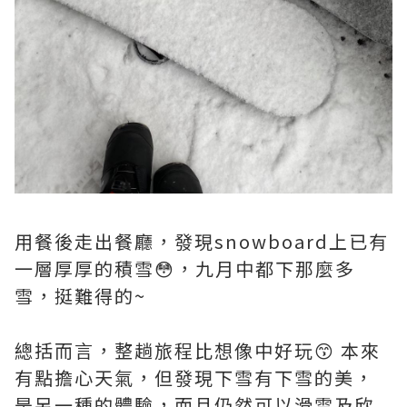
用餐後走出餐廳，發現snowboard上已有
一層厚厚的積雪😳，九月中都下那麼多
雪，挺難得的~
總括而言，整趟旅程比想像中好玩😙 本來
有點擔心天氣，但發現下雪有下雪的美，
是另一種的體驗，而且仍然可以滑雪及欣