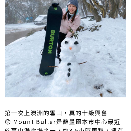
第一次上澳洲的雪山，真的十級興奮
😙 Mount Buller是離墨爾本市中心最近
的高山滑雪場之一，約3.5小時車程，擁有