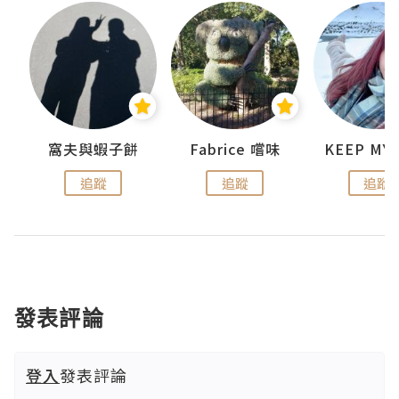
窩夫與蝦子餅
Fabrice 嚐味
追蹤
追蹤
追蹤
發表評論
登入
發表評論