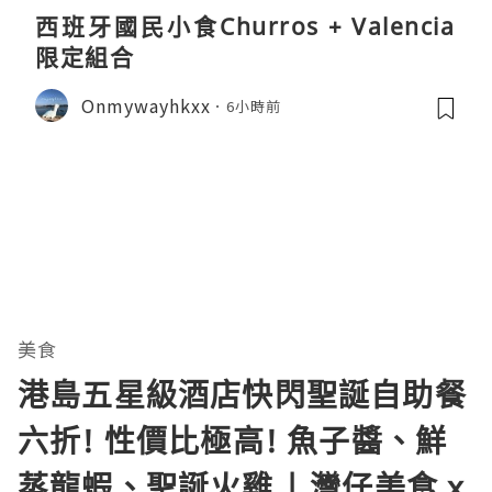
西班牙國民小食Churros + Valencia
限定組合
Onmywayhkxx
6小時前
美食
港島五星級酒店快閃聖誕自助餐
六折! 性價比極高! 魚子醬、鮮
蒸龍蝦、聖誕火雞 | 灣仔美食 x