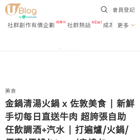
會員登記
社群創作有價企劃
社群熱話
成為U Creato
更多
美食
金鍋清湯火鍋 x 佐敦美食 | 新鮮
手切每日直送牛肉 超誇張自助
任飲調酒+汽水 | 打遍爐/火鍋/