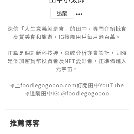
追蹤
深信「人生意義就是食」的田中，專門介紹抵食
高質美食和旅遊，IG接觸用戶每月過百萬。

正職是個創新科技迷，喜歡分析亦會設計，同時
是個加密貨幣投資者及NFT愛好者，正準備進入
元宇宙。

❇️上foodiegogoooo.com訂閱田中YouTube

推薦博客