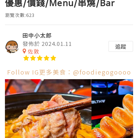
優惠/價錢/Menu/串燒/Bar
瀏覽次數:623
田中小太郎
發佈於 2024.01.11
追蹤
佐敦
Follow IG更多美食：@foodiegogoooo