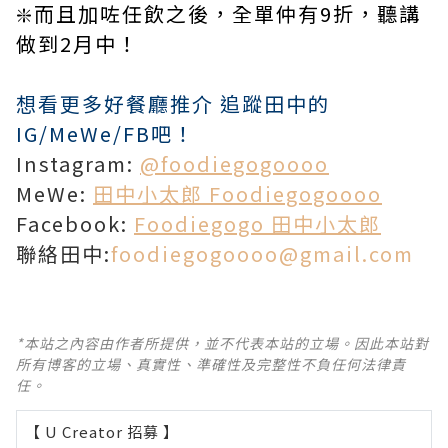
❇️而且加咗任飲之後，全單仲有9折，聽講
做到2月中！
想看更多好餐廳推介 追蹤田中的
IG/MeWe/FB吧！
Instagram:
@foodiegogoooo
MeWe:
田中小太郎 Foodiegogoooo
Facebook:
Foodiegogo 田中小太郎
聯絡田中:
foodiegogoooo@gmail.com
*本站之內容由作者所提供，並不代表本站的立場。因此本站對
所有博客的立場、真實性、準確性及完整性不負任何法律責
任。
【 U Creator 招募 】