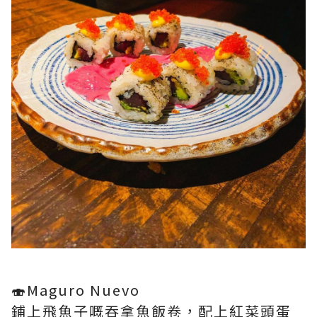
🍣Maguro Nuevo
鋪上飛魚子嘅吞拿魚飯卷，配上紅菜頭蛋