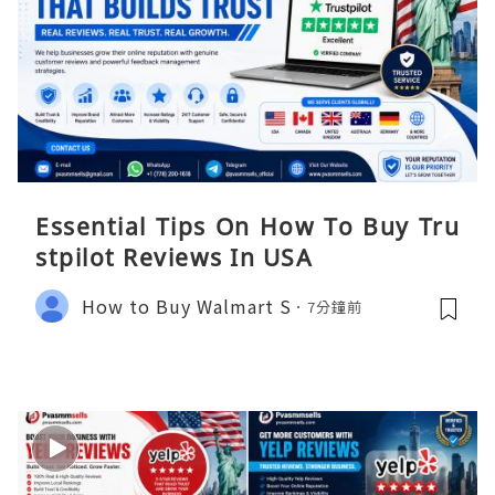
Essential Tips On How To Buy Tru
stpilot Reviews In USA
How to Buy Walmart S
7分鐘前