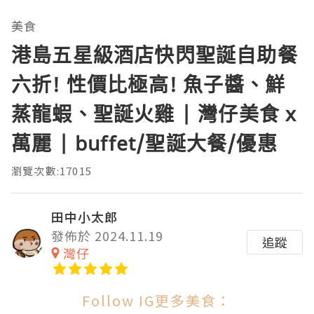
美食
港島五星級酒店快閃聖誕自助餐
六折! 性價比極高! 魚子醬、鮮
蒸龍蝦、聖誕火雞 | 灣仔美食 x
萬麗 | buffet/聖誕大餐/優惠
瀏覽次數:17015
田中小太郎
發佈於 2024.11.19
追蹤
灣仔
Follow IG更多美食：