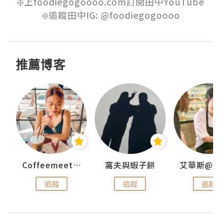
❇️上foodiegogoooo.com訂閱田中YouTube

推薦博客
Coffeemeetjojo
窩夫與蝦子餅
追蹤
追蹤
追蹤