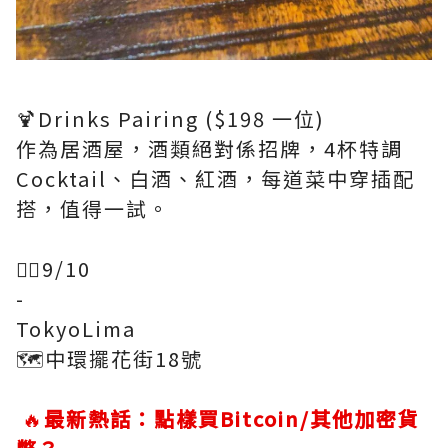
🍹Drinks Pairing ($198 一位)
作為居酒屋，酒類絕對係招牌，4杯特調
Cocktail、白酒、紅酒，每道菜中穿插配
搭，值得一試。
👍🏻9/10
-
TokyoLima
🗺中環擺花街18號
🔥
最新熱話：點樣買Bitcoin/其他加密貨