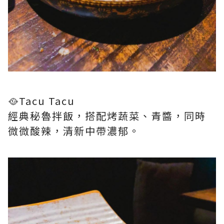
🥘Tacu Tacu
經典秘魯拌飯，搭配烤蔬菜、青醬，同時
微微酸辣，清新中帶濃郁。