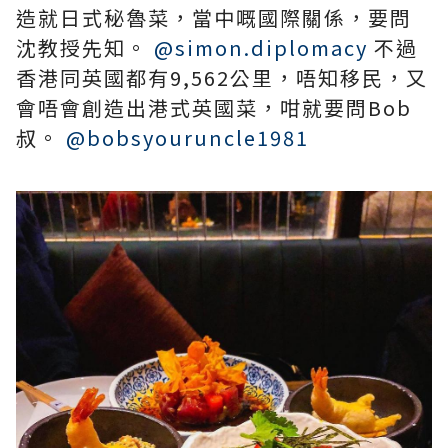
造就日式秘魯菜，當中嘅國際關係，要問
沈教授先知。
@simon.diplomacy
不過
香港同英國都有9,562公里，唔知移民，又
會唔會創造出港式英國菜，咁就要問Bob
叔。
@bobsyouruncle1981