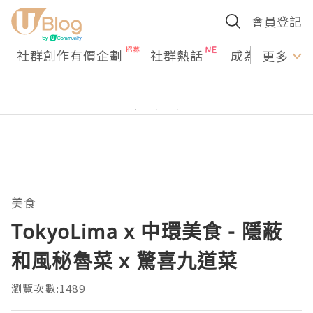
會員登記
社群創作有價企劃
社群熱話
成為U Creato
更多
美食
TokyoLima x 中環美食 - 隱蔽
和風秘魯菜 x 驚喜九道菜
瀏覽次數:1489