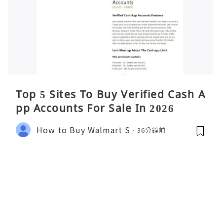
Top 5 Sites To Buy Verified Cash A
pp Accounts For Sale In 2026
How to Buy Walmart S
36分鐘前