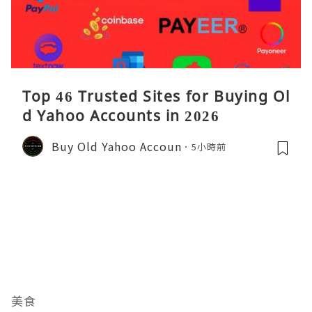
Top 46 Trusted Sites for Buying Ol
d Yahoo Accounts in 2026
Buy Old Yahoo Accoun
5小時前
美食