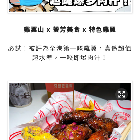
雞翼山 x 葵芳美食 x 特色雞翼
必試！被評為全港第一嘅雞翼，真係超值
超水準，一咬即爆肉汁！