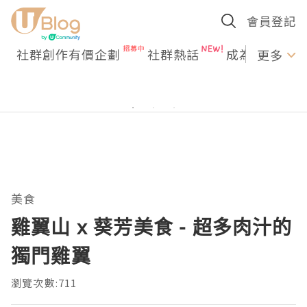
會員登記
社群創作有價企劃
社群熱話
成為U Creato
更多
美食
雞翼山 x 葵芳美食 - 超多肉汁的
獨門雞翼
瀏覽次數:711