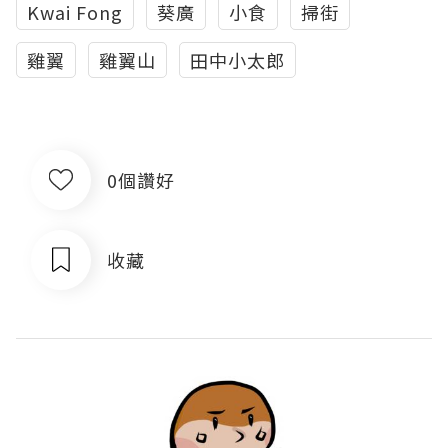
Kwai Fong
葵廣
小食
掃街
雞翼
雞翼山
田中小太郎
0個讚好
收藏