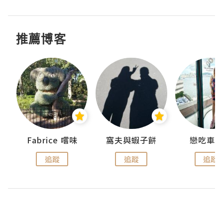
推薦博客
Fabrice 嚐味
窩夫與蝦子餅
戀吃車
追蹤
追蹤
追蹤