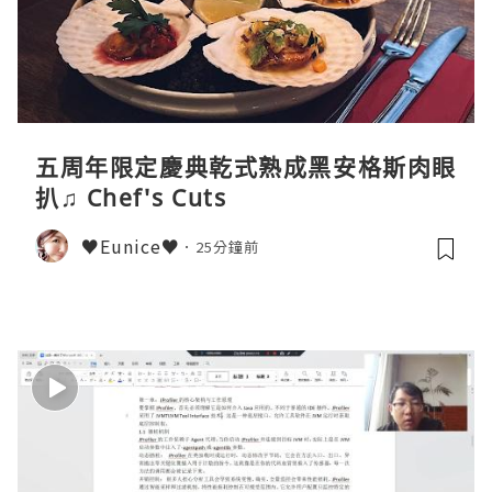
五周年限定慶典乾式熟成黑安格斯肉眼
扒♫ Chef's Cuts
♥Eunice♥
25分鐘前