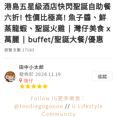
港島五星級酒店快閃聖誕自助餐
六折! 性價比極高! 魚子醬、鮮
蒸龍蝦、聖誕火雞 | 灣仔美食 x
萬麗 | buffet/聖誕大餐/優惠
瀏覽次數:17183
田中小太郎
發佈於 2024.11.19
追蹤
灣仔
Follow IG更多美食：
@foodiegogoooo
//
U Lifestyle
Community