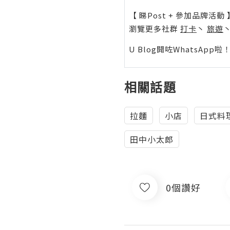
【 睇Post + 參加品牌活動 
瀏覽更多社群
打卡
丶
旅遊
U Blog開咗WhatsAp
相關話題
拉麵
小店
日式料
田中小太郎
0個讚好