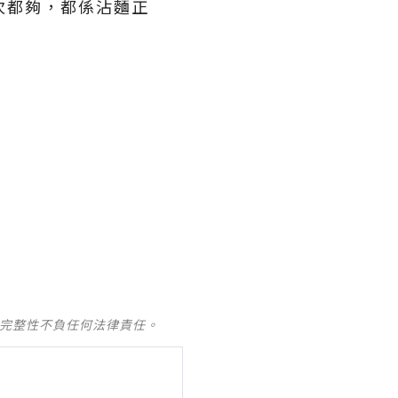
次都夠，都係沾麵正
及完整性不負任何法律責任。