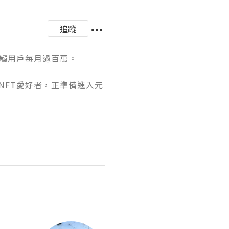
追蹤
戶每月過百萬。

NFT愛好者，正準備進入元