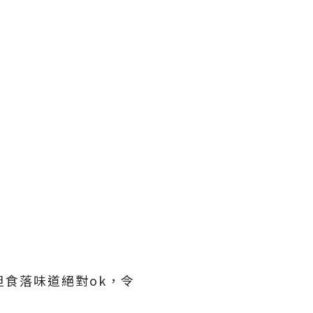
但食落味道絕對ok，令