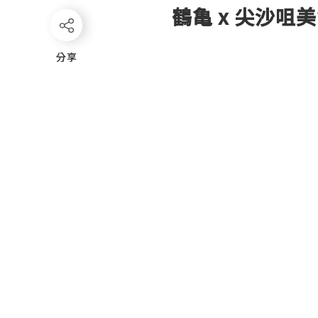
鶴亀 x 尖沙咀
分享
分享