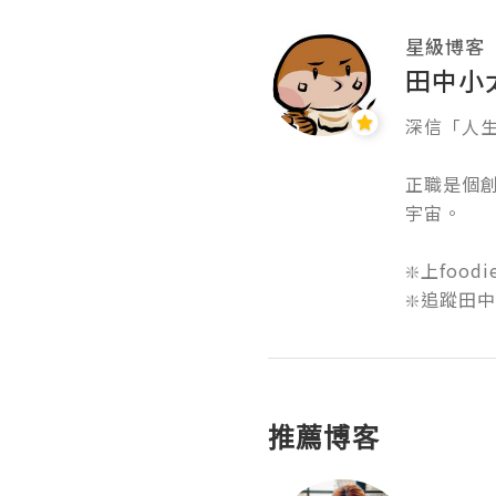
星級博客
田中小
深信「人生
正職是個
宇宙。

❇️上food
推薦博客