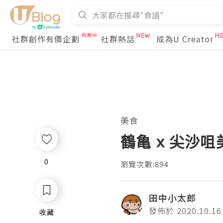
社群創作有價企劃
社群熱話
成為U Creator
美食
鶴亀 x 尖沙咀
0
0
瀏覽次數:894
田中小太郎
發佈於 2020.10.16
收藏
收藏