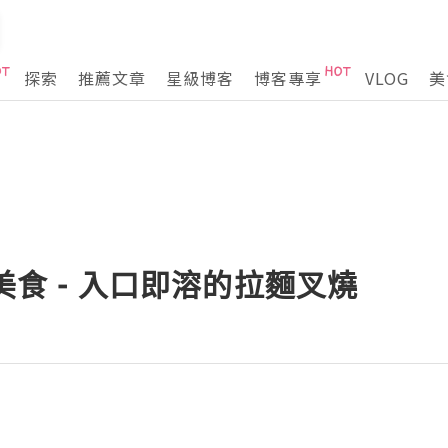
探索
推薦文章
星級博客
博客專享
VLOG
美
美食 - 入口即溶的拉麵叉燒