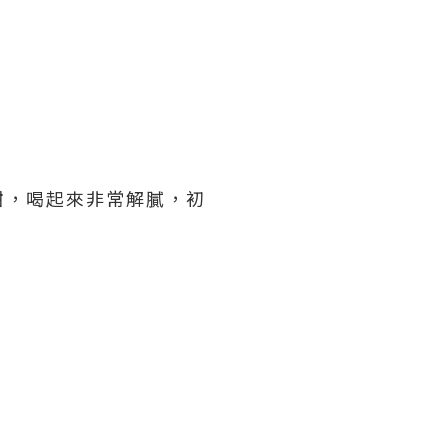
甜，喝起來非常解膩，初