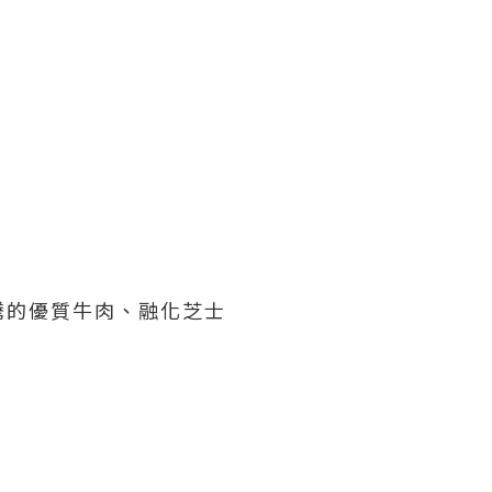
騰的優質牛肉、融化芝士