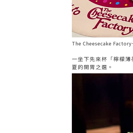
The Cheesecake Fact
一坐下先來杯「檸檬薄
夏的開胃之選。