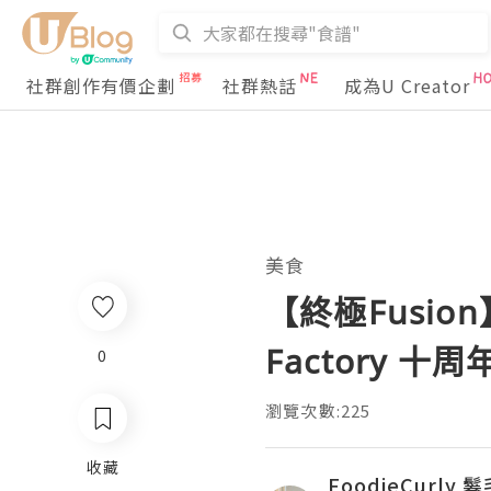
社群創作有價企劃
社群熱話
成為U Creator
美食
【終極Fusio
Factory 十
0
瀏覽次數:225
收藏
FoodieCurly 