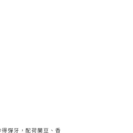
炒得彈牙，配荷蘭豆、香