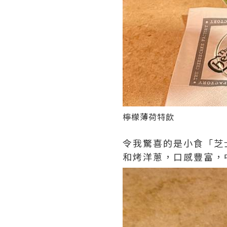
檸檬薄荷特飲
令我驚喜的是小食「芝
和烤洋蔥，口感豐富，中