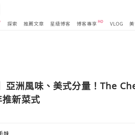
探索
推薦文章
星級博客
博客專享
VLOG
美
n】亞洲風味、美式分量！The Chee
周年推新菜式
鬈毛妹