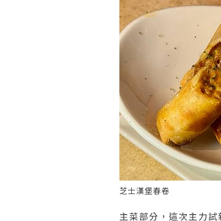
芝士漢堡春卷
主菜部分，這次主力試