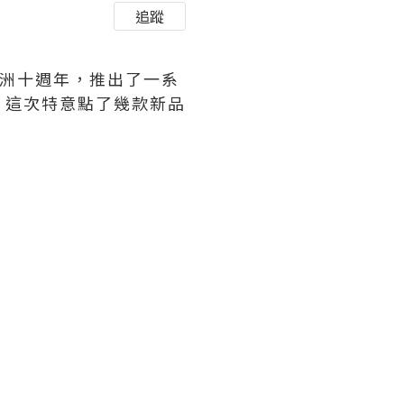
追蹤
進駐亞洲十週年，推出了一系
，這次特意點了幾款新品