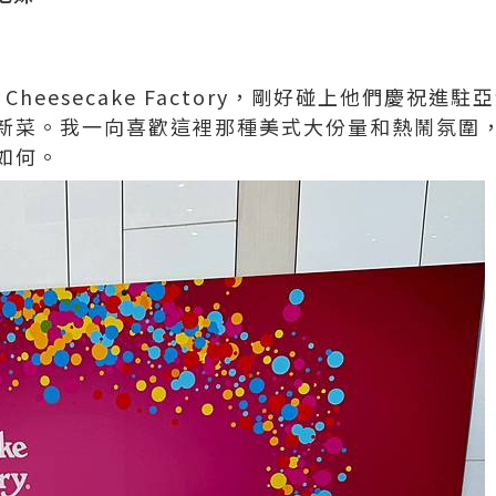
 Cheesecake Factory，剛好碰上他們慶祝
新菜。我一向喜歡這裡那種美式大份量和熱鬧氛圍
如何。