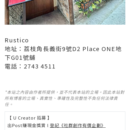
Rustico
地址：荔枝角長義街9號D2 Place ONE地
下G01號舖
電話：2743 4511
*本站之內容由作者所提供，並不代表本站的立場。因此本站對
所有博客的立場、真實性、準確性及完整性不負任何法律責
任。
【 U Creator 招募 】
出Post賺現金獎賞 l
登記《社群創作有價企劃》