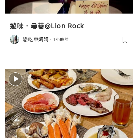
遊味．尋巷@Lion Rock
戀吃車媽媽
1小時前