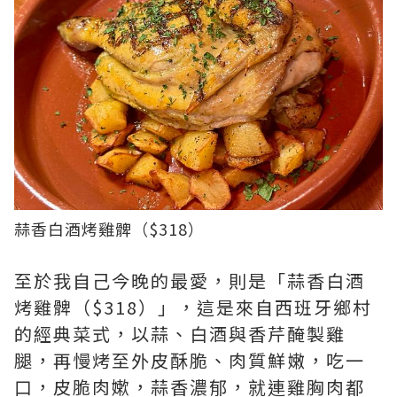
蒜香白酒烤雞髀（$318）
至於我自己今晚的最愛，則是「蒜香白酒
烤雞髀（$318）」，這是來自西班牙鄉村
的經典菜式，以蒜、白酒與香芹醃製雞
腿，再慢烤至外皮酥脆、肉質鮮嫩，吃一
口，皮脆肉嫰，蒜香濃郁，就連雞胸肉都