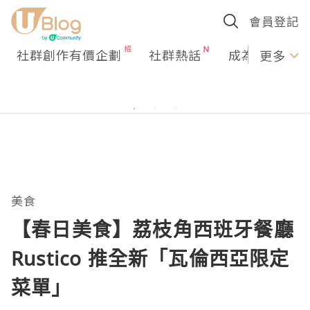
會員登記
社群創作有價企劃
社群熱話
成為U Creato
更多
美食
【春日美食】荔枝角西班牙餐廳
Rustico 推全新「瓦倫西亞限定
菜單」