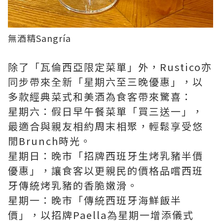
無酒精Sangría
除了「瓦倫西亞限定菜單」外，Rustico亦
同步帶來全新「星期六至三晚優惠」，以
多款經典菜式和美酒為食客帶來驚喜：
星期六：假日早午餐菜單「買三送一」，
最適合與親友相約周末相聚，輕鬆享受悠
閒Brunch時光。
星期日：晚市「招牌西班牙生烤乳豬半價
優惠」，讓食客以更親民的價格品嚐西班
牙傳統烤乳豬的香脆嫩滑。
星期一：晚市「傳統西班牙海鮮飯半
價」，以招牌Paella為星期一增添儀式