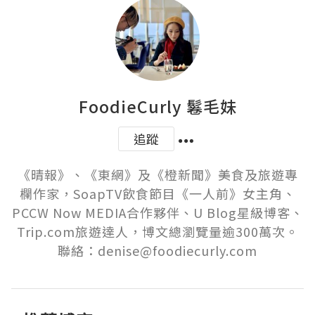
FoodieCurly 鬈毛妹
追蹤
《晴報》、《東網》及《橙新聞》美食及旅遊專
欄作家，SoapTV飲食節目《一人前》女主角、
PCCW Now MEDIA合作夥伴、U Blog星級博客、
Trip.com旅遊達人，博文總瀏覽量逾300萬次。
聯絡：denise@foodiecurly.com