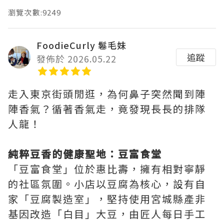
瀏覽次數:9249
FoodieCurly 鬈毛妹
追蹤
發佈於 2026.05.22
走入東京街頭閒逛，為何鼻子突然聞到陣
陣香氣？循著香氣走，竟發現長長的排隊
人龍！
純粹豆香的健康聖地：豆富食堂
「豆富食堂」位於惠比壽，擁有相對寧靜
的社區氛圍。小店以豆腐為核心，設有自
家「豆腐製造室」，堅持使用宮城縣產非
基因改造「白目」大豆，由匠人每日手工