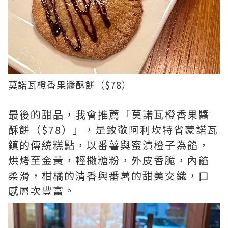
莫諾瓦橙香果醬酥餅（$78）
最後的甜品，我會推薦「莫諾瓦橙香果醬
酥餅（$78）」，是致敬阿利坎特省蒙諾瓦
鎮的傳統糕點，以番薯與蜜漬橙子為餡，
烘烤至金黃，輕撒糖粉，外皮香脆，內餡
柔滑，柑橘的清香與番薯的甜美交織，口
感層次豐富。