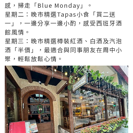
感，掃走「Blue Monday」。
星期二：晚市精選Tapas小食「買二送
一」，一邊分享一邊小酌，感受西班牙酒
館風情。
星期三：晚市精選樽裝紅酒、白酒及汽泡
酒「半價」，最適合與同事朋友在周中小
聚，輕鬆放鬆心情。