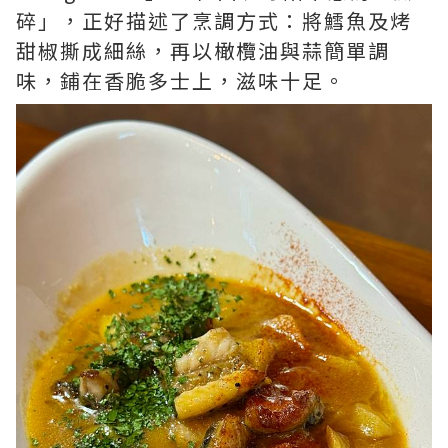
碎」，正好描述了烹調方式：將鱈魚及烤
甜椒撕成細絲，再以橄欖油與蒜簡單調
味，鋪在香脆多士上，滋味十足。