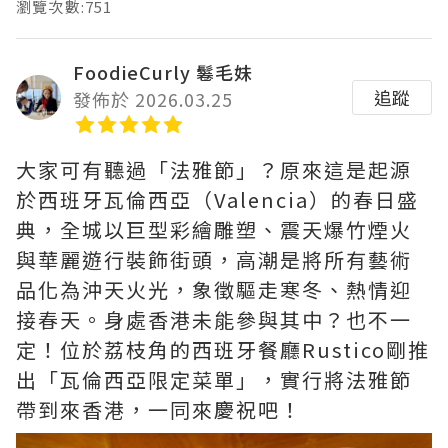
瀏覽次數:751
FoodieCurly 鬈毛妹
追蹤
發佈於 2026.03.25
大家可有聽過「法雅節」？原來這是起源
於西班牙瓦倫西亞（Valencia）的春日盛
典，全城以巨型彩繪雕塑、震天爆竹煙火
與華麗遊行裝飾街頭，高潮是將所有藝術
品化為沖天火光，象徵驅走寒冬、熱情迎
接春天。身處香港未能參與其中？也不一
定！位於荔枝角的西班牙餐廳Rustico剛推
出「瓦倫西亞限定菜單」，實行將法雅節
帶到來香港，一同來慶祝吧！