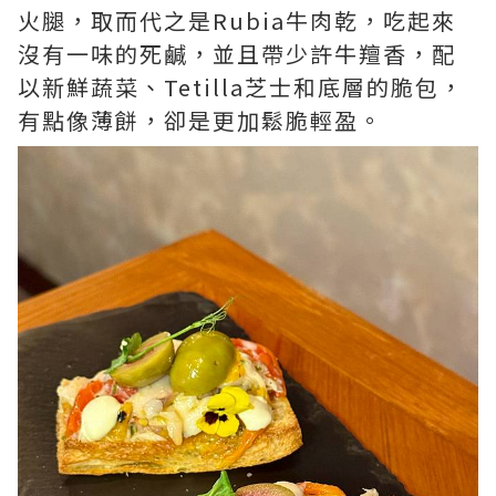
火腿，取而代之是Rubia牛肉乾，吃起來
沒有一味的死鹹，並且帶少許牛羶香，配
以新鮮蔬菜、Tetilla芝士和底層的脆包，
有點像薄餅，卻是更加鬆脆輕盈。