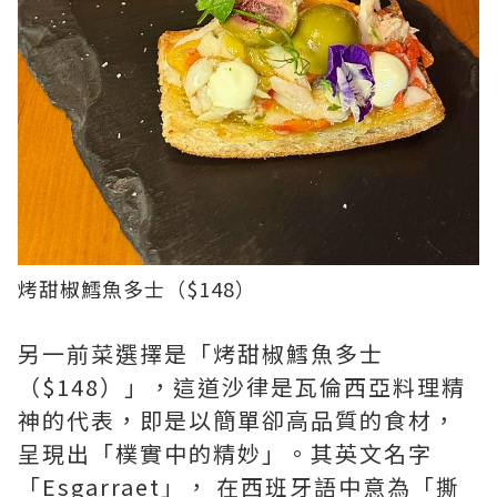
烤甜椒鱈魚多士（$148）
另一前菜選擇是「烤甜椒鱈魚多士
（$148）」，這道沙律是瓦倫西亞料理精
神的代表，即是以簡單卻高品質的食材，
呈現出「樸實中的精妙」。其英文名字
「Esgarraet」， 在西班牙語中意為「撕