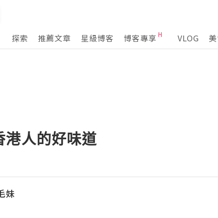
探索
推薦文章
星級博客
博客專享
VLOG
美
香港人的好味道
鬈毛妹