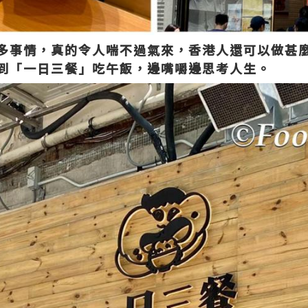
多事情，真的令人喘不過氣來，香港人還可以做甚
到「一日三餐」吃午飯，邊嘴嚼邊思考人生。