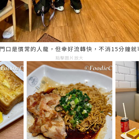
，門口是慣常的人龍，但幸好流轉快，不消15分鐘就
點擊圖片放大