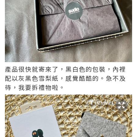
產品很快就寄來了，黑白色的包裝，內裡
配以灰黑色雪梨紙，感覺酷酷的。急不及
待，我要拆禮物啦。