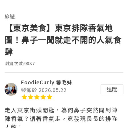
旅遊
【東京美食】東京排隊香氣地
圖！鼻子一聞就走不開的人氣食
肆
瀏覽次數:9087
FoodieCurly 鬈毛妹
追蹤
發佈於 2026.05.22
走入東京街頭閒逛，為何鼻子突然聞到陣
陣香氣？循著香氣走，竟發現長長的排隊
人龍！