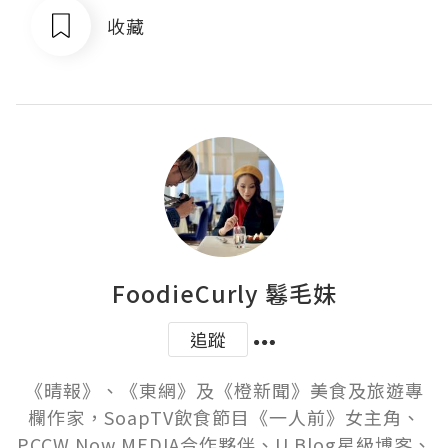
收藏
FoodieCurly 鬈毛妹
追蹤
《晴報》、《東網》及《橙新聞》美食及旅遊專
欄作家，SoapTV飲食節目《一人前》女主角、
PCCW Now MEDIA合作夥伴、U Blog星級博客、