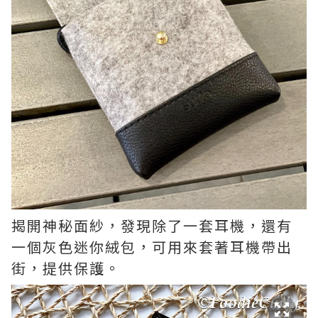
揭開神秘面紗，發現除了一套耳機，還有
一個灰色迷你絨包，可用來套著耳機帶出
街，提供保護。