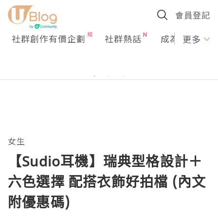
會員登記
社群創作有價企劃
社群熱話
成為U Creato
更多
女生
【Sudio耳機】瑞典型格設計＋
六色選擇 配搭衣飾好拍檔 (內文
附優惠碼)