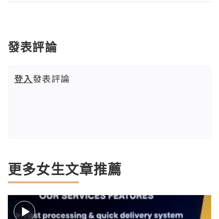
發表評論
登入
發表評論
更多女生文章推薦