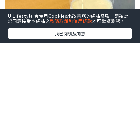
U Lifestyle 會使用Cookies來改善您的網站體驗，請確定
您同意接受本網站之
私隱政策和使用條款
才可繼續瀏覽。
我已閱讀及同意
「豆富食堂」的招牌豆腐飯相當有名，吃起來亦
十分飽肚。
這天記者中午12點造訪，排隊約半小時