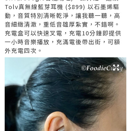
Tolv真無線藍芽耳機 ($899) 以石墨烯驅
動，音質特別清晰乾淨，讓我聽一聽，高
音細緻清澈，重低音雄厚紮實，不錯啊。
充電盒可以快速叉電，充電10分鐘即提供
一小時音樂播放，充滿電後帶出街，可額
外充電四次。