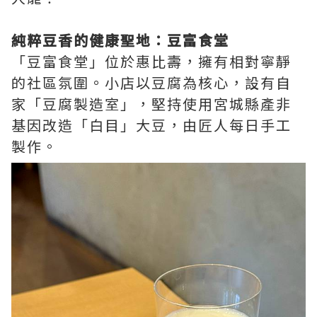
純粹豆香的健康聖地：豆富食堂
「豆富食堂」位於惠比壽，擁有相對寧靜
的社區氛圍。小店以豆腐為核心，設有自
家「豆腐製造室」，堅持使用宮城縣產非
基因改造「白目」大豆，由匠人每日手工
製作。