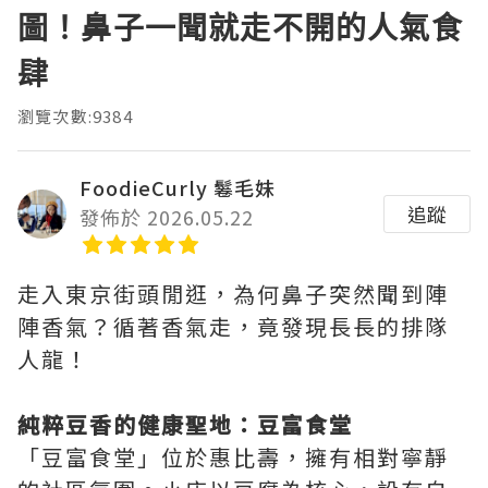
圖！鼻子一聞就走不開的人氣食
肆
瀏覽次數:9384
FoodieCurly 鬈毛妹
追蹤
發佈於 2026.05.22
走入東京街頭閒逛，為何鼻子突然聞到陣
陣香氣？循著香氣走，竟發現長長的排隊
人龍！
純粹豆香的健康聖地：豆富食堂
「豆富食堂」位於惠比壽，擁有相對寧靜