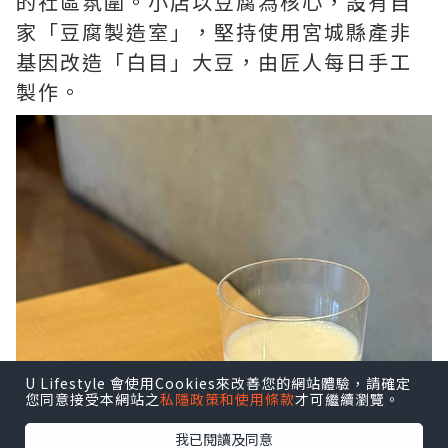
的社區氛圍。小店以豆腐為核心，設有自
家「豆腐製造室」，堅持使用宮城縣產非
基因改造「白目」大豆，由匠人每日手工
製作。
U Lifestyle 會使用Cookies來改善您的網站體驗，請確定
您同意接受本網站之
私隱政策和使用條款
才可繼續瀏覽。
我已閱讀及同意