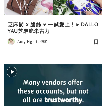
芝麻糊 x 脆絲 ♥ 一試愛上！►DALLO
YAU芝麻脆朱古力
Amy Ng
3小時前