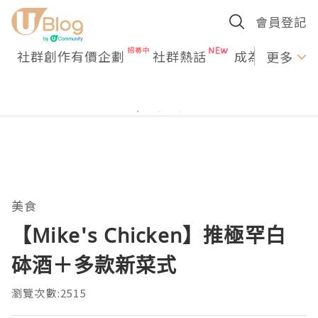
會員登記
社群創作有價企劃
社群熱話
成為U Creato
更多
美食
【Mike's Chicken】推極罕白
砵酒＋多款新菜式
瀏覽次數:2515