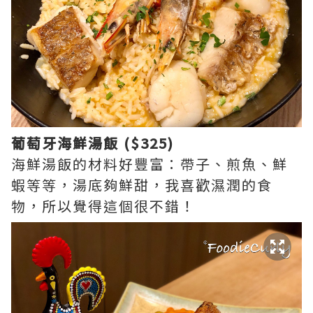
葡萄牙海鮮湯飯 ($325)
海鮮湯飯的材料好豐富：帶子、煎魚、鮮
蝦等等，湯底夠鮮甜，我喜歡濕潤的食
物，所以覺得這個很不錯！