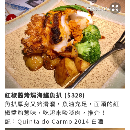
紅椒醬烤焗海鱸魚扒 ($328)
魚扒厚身又夠滑溜，魚油充足，面頭的紅
椒醬夠惹味，吃起來啖啖肉，推介！
配：Quinta do Carmo 2014 白酒