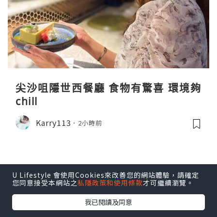
尖沙咀隱世西餐廳 食物有驚喜 環境夠
chill
Karry113
2小時前
U Lifestyle 會使用Cookies來改善您的網站體驗，請確定
您同意接受本網站之
私隱政策和使用條款
才可繼續瀏覽。
我已閱讀及同意