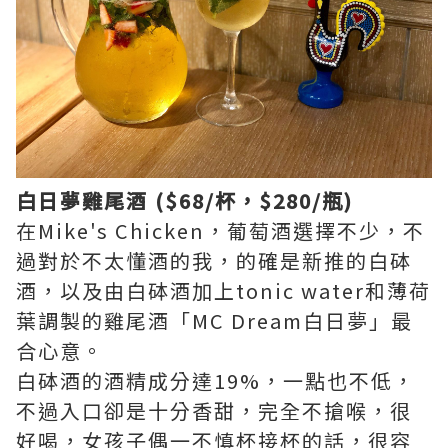
白日夢雞尾酒 ($68/杯，$280/瓶)
在Mike's Chicken，葡萄酒選擇不少，不
過對於不太懂酒的我，的確是新推的白砵
酒，以及由白砵酒加上tonic water和薄荷
葉調製的雞尾酒「MC Dream白日夢」最
合心意。
白砵酒的酒精成分達19%，一點也不低，
不過入口卻是十分香甜，完全不搶喉，很
好喝，女孩子偶一不慎杯接杯的話，很容