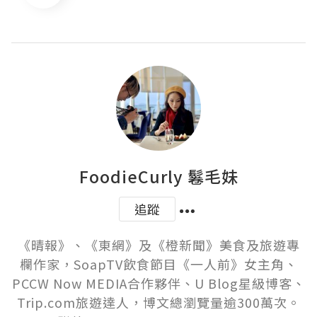
FoodieCurly 鬈毛妹
追蹤
《晴報》、《東網》及《橙新聞》美食及旅遊專
欄作家，SoapTV飲食節目《一人前》女主角、
PCCW Now MEDIA合作夥伴、U Blog星級博客、
Trip.com旅遊達人，博文總瀏覽量逾300萬次。