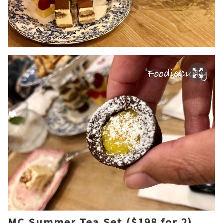
MC Summer Tea Set ($198 for 2)