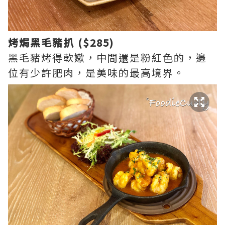
烤焗黑毛豬扒 ($285)
黑毛豬烤得軟嫰，中間還是粉紅色的，邊
位有少許肥肉，是美味的最高境界。