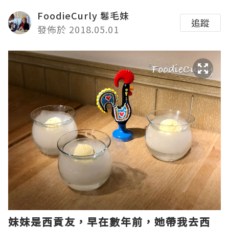
FoodieCurly 鬈毛妹
追蹤
發佈於 2018.05.01
妹妹是西貢友，早在數年前，她帶我去西