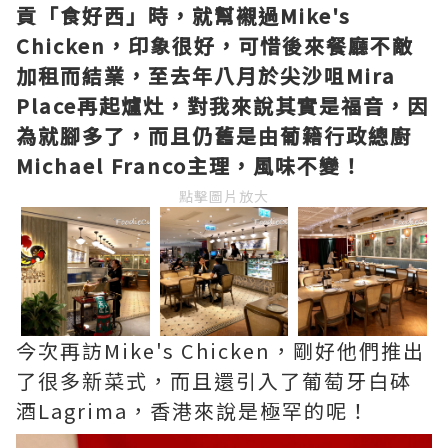
貢「食好西」時，就幫襯過Mike's
Chicken，印象很好，可惜後來餐廳不敵
加租而結業，至去年八月於尖沙咀Mira
Place再起爐灶，對我來說其實是福音，因
為就腳多了，而且仍舊是由葡籍行政總廚
Michael Franco主理，風味不變！
點擊圖片放大
今次再訪Mike's Chicken，剛好他們推出
了很多新菜式，而且還引入了葡萄牙白砵
酒Lagrima，香港來說是極罕的呢！