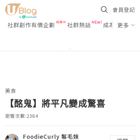
會員登記
社群創作有價企劃
社群熱話
成為U Creato
更多
美食
【酩鬼】將平凡變成驚喜
瀏覽次數:2384
FoodieCurly 鬈毛妹