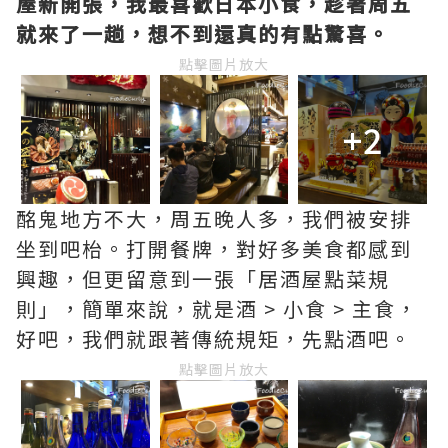
屋新開張，我最喜歡日本小食，趁著周五
就來了一趟，想不到還真的有點驚喜。
點擊圖片放大
+2
酩鬼地方不大，周五晚人多，我們被安排
坐到吧枱。打開餐牌，對好多美食都感到
興趣，但更留意到一張「居酒屋點菜規
則」，簡單來說，就是酒 > 小食 > 主食，
好吧，我們就跟著傳統規矩，先點酒吧。
點擊圖片放大