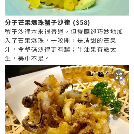
分子芒果爆珠蟹子沙律 ($58)
蟹子沙律本來很普通，但餐廳卻巧妙地加
入了芒果爆珠，一咬開，是清甜的芒果
汁，令整碟沙律更有趣；牛油果有點太
生，美中不足。