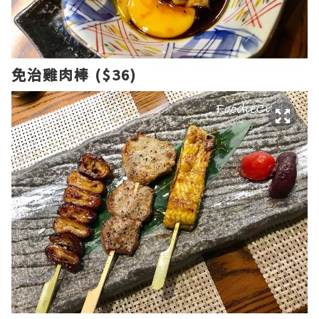
免治雞肉棒 ($36)