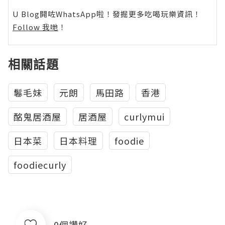
U Blog開咗WhatsApp啦！發掘更多吃喝玩樂資訊！
Follow 我哋
！
相關話題
鬈毛妹
元朗
馬田路
香港
酩鬼居酒屋
居酒屋
curlymui
日本菜
日本料理
foodie
foodiecurly
0個讚好