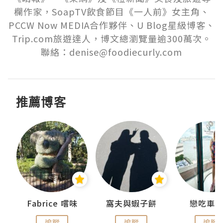
欄作家，SoapTV飲食節目《一人前》女主角、
PCCW Now MEDIA合作夥伴、U Blog星級博客、
Trip.com旅遊達人，博文總瀏覽量逾300萬次。
聯絡：denise@foodiecurly.com
推薦博客
Fabrice 嚐味
窩夫與蝦子餅
戀吃車
追蹤
追蹤
追蹤