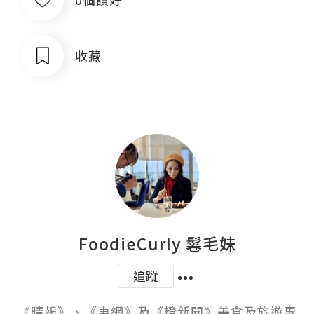
收藏
FoodieCurly 鬈毛妹
追蹤
《晴報》、《東網》及《橙新聞》美食及旅遊專