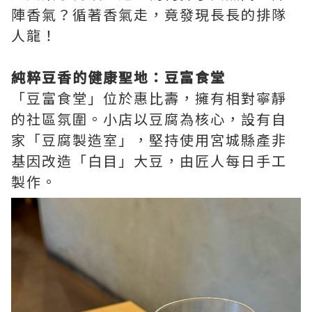
陣香氣？循著香氣走，竟發現長長的排隊
人龍！
純粹豆香的健康聖地：豆富食堂
「豆富食堂」位於惠比壽，擁有相對寧靜
的社區氛圍。小店以豆腐為核心，設有自
家「豆腐製造室」，堅持使用宮城縣產非
基因改造「白目」大豆，由匠人每日手工
製作。