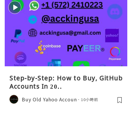
Step-by-Step: How to Buy, GitHub
Accounts In 20..
Buy Old Yahoo Accoun
10小時前