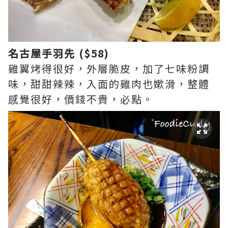
名古屋手羽先 ($58)
雞翼烤得很好，外層脆皮，加了七味粉調
味，甜甜辣辣，入面的雞肉也嫰滑，整體
感覺很好，價錢不貴，必點。