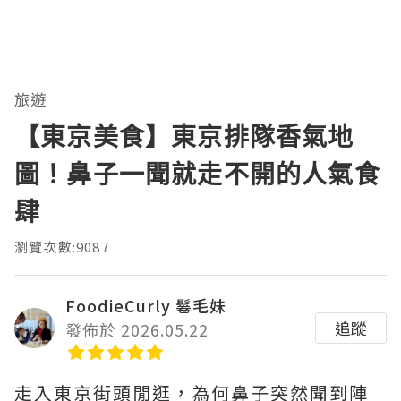
旅遊
【東京美食】東京排隊香氣地
圖！鼻子一聞就走不開的人氣食
肆
瀏覽次數:9087
FoodieCurly 鬈毛妹
追蹤
發佈於 2026.05.22
走入東京街頭閒逛，為何鼻子突然聞到陣