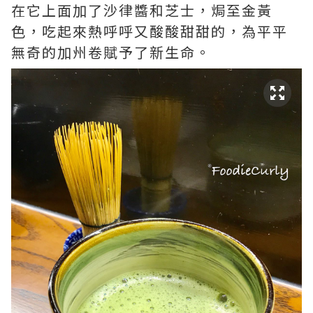
在它上面加了沙律醬和芝士，焗至金黃
色，吃起來熱呼呼又酸酸甜甜的，為平平
無奇的加州卷賦予了新生命。