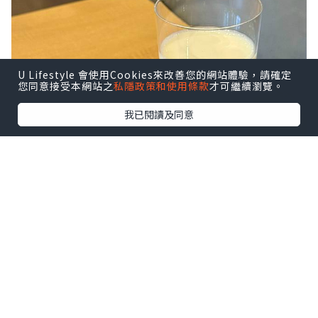
U Lifestyle 會使用Cookies來改善您的網站體驗，請確定
您同意接受本網站之
私隱政策和使用條款
才可繼續瀏覽。
我已閱讀及同意
「豆富食堂」的招牌豆腐飯相當有名，吃起來亦
十分飽肚。