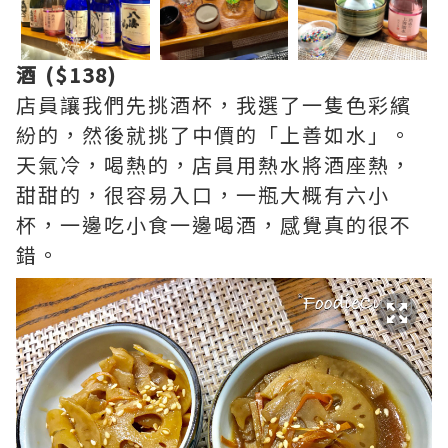
酒 ($138)
店員讓我們先挑酒杯，我選了一隻色彩繽
紛的，然後就挑了中價的「上善如水」。
天氣冷，喝熱的，店員用熱水將酒座熱，
甜甜的，很容易入口，一瓶大概有六小
杯，一邊吃小食一邊喝酒，感覺真的很不
錯。