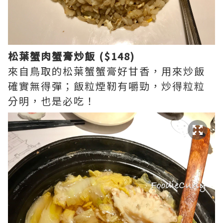
松葉蟹肉蟹膏炒飯 ($148)
來自鳥取的松葉蟹蟹膏好甘香，用來炒飯
確實無得彈；飯粒煙靭有嚼勁，炒得粒粒
分明，也是必吃！