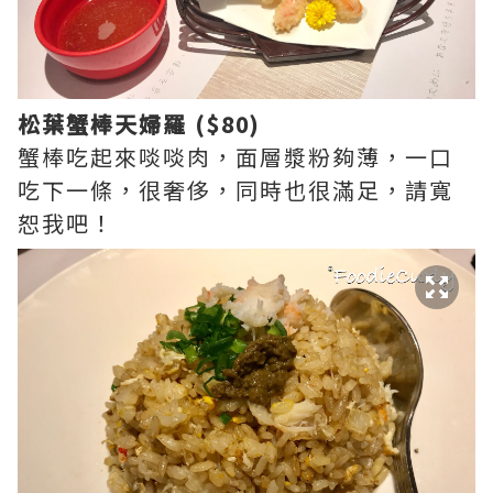
松葉蟹棒天婦羅 ($80)
蟹棒吃起來啖啖肉，面層漿粉夠薄，一口
吃下一條，很奢侈，同時也很滿足，請寬
恕我吧！