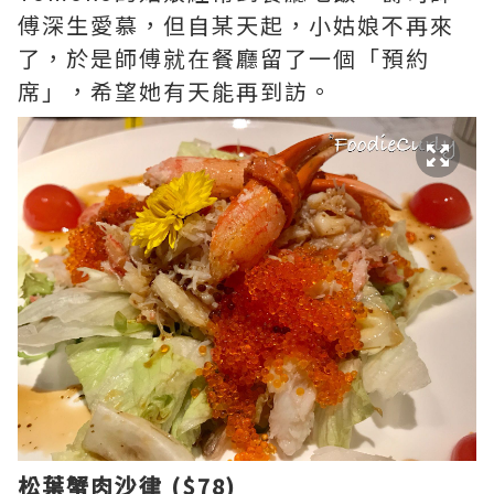
傅深生愛慕，但自某天起，小姑娘不再來
了，於是師傅就在餐廳留了一個「預約
席」，希望她有天能再到訪。
松葉蟹肉沙律 ($78)