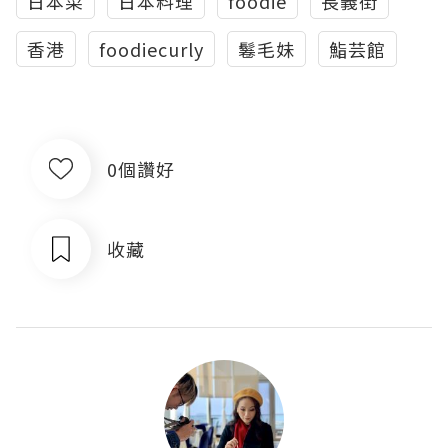
日本菜
日本料理
foodie
長義街
香港
foodiecurly
鬈毛妹
鮨芸館
0個讚好
收藏