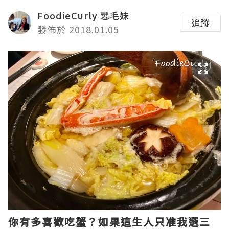
FoodieCurly 鬈毛妹
追蹤
發佈於 2018.01.05
你有多喜歡吃蟹？如果這生人只准我選三