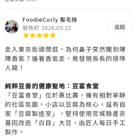
FoodieCurly 鬈毛妹
追蹤
發佈於 2026.05.22
走入東京街頭閒逛，為何鼻子突然聞到陣
陣香氣？循著香氣走，竟發現長長的排隊
人龍！
純粹豆香的健康聖地：豆富食堂
「豆富食堂」位於惠比壽，擁有相對寧靜
的社區氛圍。小店以豆腐為核心，設有自
家「豆腐製造室」，堅持使用宮城縣產非
基因改造「白目」大豆，由匠人每日手工
製作。