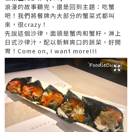
浪漫的故事聽完，還是回到主題：吃蟹
吧！我們將餐牌內大部分的蟹菜式都叫
來，很crazy！
先說這個沙律，面頭是蟹肉和蟹籽，淋上
日式沙律汁，配以新鮮爽口的蔬菜，好開
胃！Come on, I want more!!!