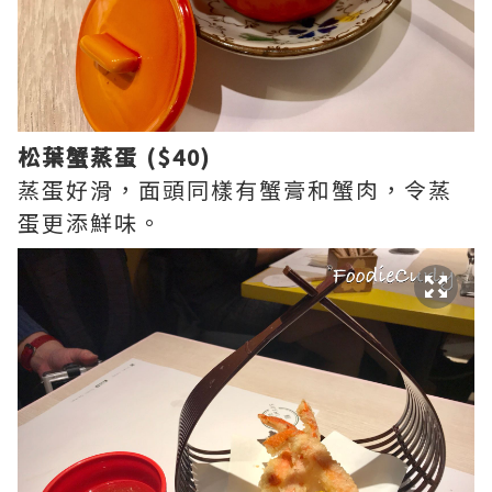
松葉蟹蒸蛋 ($40)
蒸蛋好滑，面頭同樣有蟹膏和蟹肉，令蒸
蛋更添鮮味。