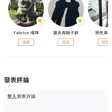
Fabrice 嚐味
窩夫與蝦子餅
戀吃車
追蹤
追蹤
追蹤
發表評論
登入
發表評論