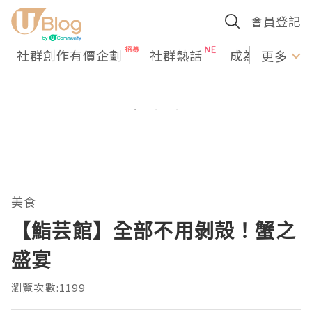
會員登記
社群創作有價企劃
社群熱話
成為U Creato
更多
美食
【鮨芸館】全部不用剝殻！蟹之
盛宴
瀏覽次數:1199