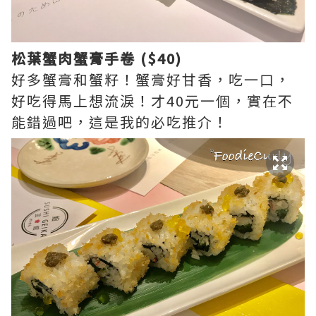
松葉蟹肉蟹膏手卷 ($40)
好多蟹膏和蟹籽！蟹膏好甘香，吃一口，
好吃得馬上想流淚！才40元一個，實在不
能錯過吧，這是我的必吃推介！