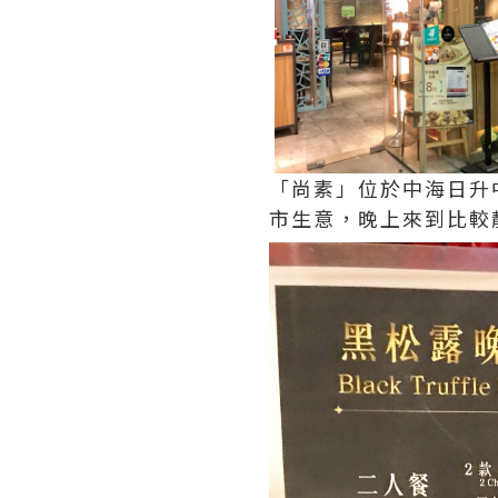
「尚素」位於中海日升
市生意，晚上來到比較