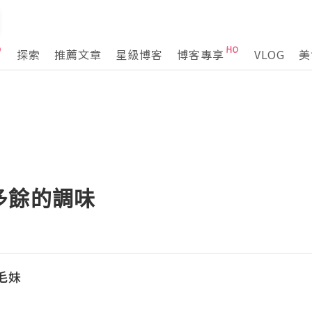
探索
推薦文章
星級博客
博客專享
VLOG
美
多餘的調味
鬈毛妹