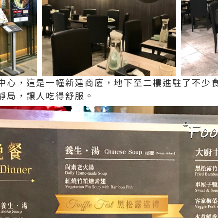
中心，這是一幢新建商廈，地下至二樓進駐了不少
靜局，讓人吃得舒服。