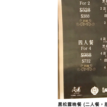
黑松露晚餐 (二人餐，原