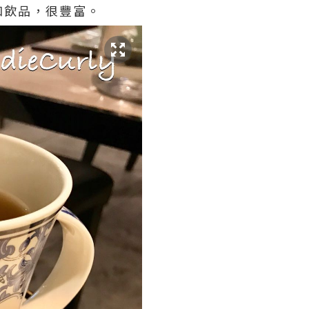
和飲品，很豐富。