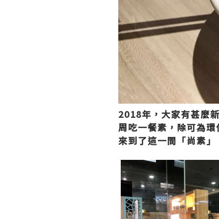
2018年，大家有甚麼
周吃一餐素，除可為環
來到了這一間「尚素」