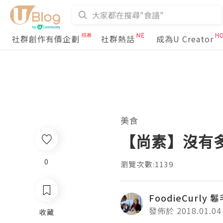
社群創作有價企劃
社群熱話
成為U Creator
美食
【尚素】沒有
0
瀏覽次數:1139
FoodieCurly 
發佈於 2018.01.04
收藏