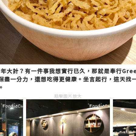
新年大計？有一件事我想實行已久，那就是奉行Green
保盡一分力，還想吃得更健康。坐言起行，這天找
。
點擊圖片放大