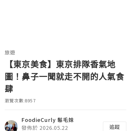
旅遊
【東京美食】東京排隊香氣地
圖！鼻子一聞就走不開的人氣食
肆
瀏覽次數:8957
FoodieCurly 鬈毛妹
追蹤
發佈於 2026.05.22