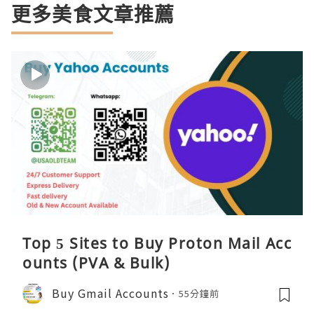
更多美食文章推薦
Top 5 Sites to Buy Proton Mail Acc
ounts (PVA & Bulk)
Buy Gmail Accounts
55分鐘前