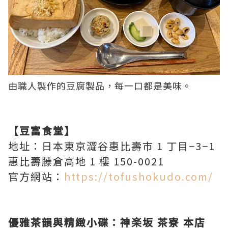
由職人製作的豆腐製品，每一口都是美味。
【豆富食堂】
地址：日本東京澀谷惠比壽市 1 丁目−3−1
惠比壽藤倉高地 1 樓 150-0021
官方網站：
https://tofushokudo.com/
優雅茶韻與精緻小碟：神楽坂 茶寮 本店