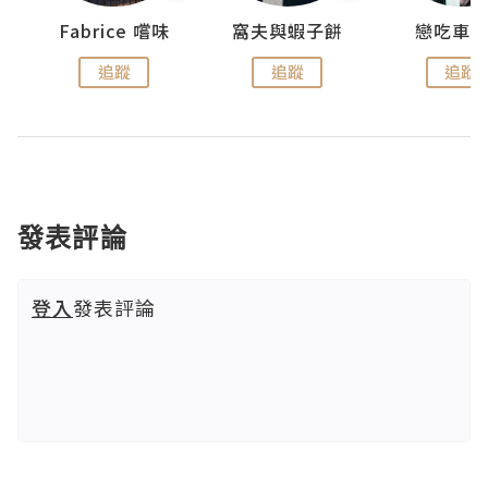
Fabrice 嚐味
窩夫與蝦子餅
戀吃車
追蹤
追蹤
追蹤
發表評論
登入
發表評論