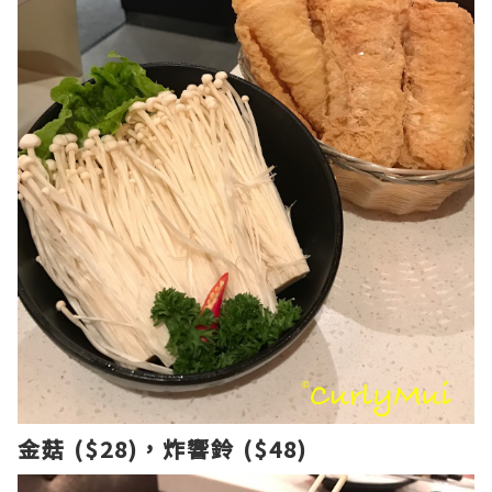
金菇 ($28)，炸響鈴 ($48)