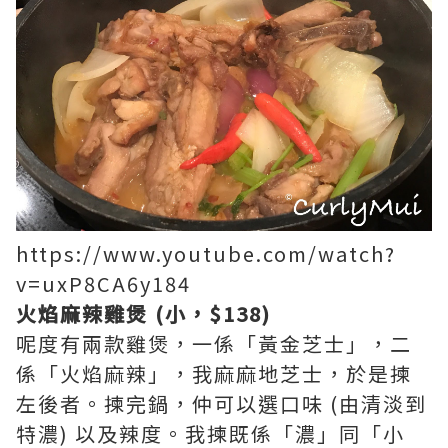
https://www.youtube.com/watch?
v=uxP8CA6y184
火焰麻辣雞煲 (小，$138)
呢度有兩款雞煲，一係「黃金芝士」，二
係「火焰麻辣」，我麻麻地芝士，於是揀
左後者。揀完鍋，仲可以選口味 (由清淡到
特濃) 以及辣度。我揀既係「濃」同「小