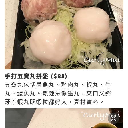
手打五寶丸拼盤 ($88)
五寶丸包括墨魚丸、豬肉丸、蝦丸、牛
丸、鯪魚丸。最鍾意係墨丸，爽口又彈
牙；蝦丸既蝦粒都好大，真材實料。