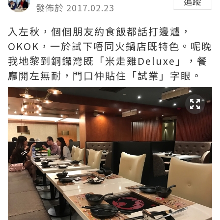
追蹤
發佈於 2017.02.23
入左秋，個個朋友約食飯都話打邊爐，
OKOK，一於試下唔同火鍋店既特色。呢晚
我地黎到銅鑼灣既「米走雞Deluxe」，餐
廳開左無耐，門口仲貼住「試業」字眼。