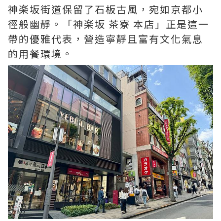
神楽坂街道保留了石板古風，宛如京都小
徑般幽靜。「神楽坂 茶寮 本店」正是這一
帶的優雅代表，營造寧靜且富有文化氣息
的用餐環境。