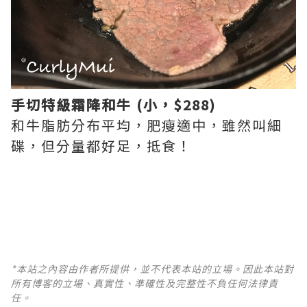
手切特級霜降和牛 (小，$288)
和牛脂肪分布平均，肥瘦適中，雖然叫細
碟，但分量都好足，抵食！
*本站之內容由作者所提供，並不代表本站的立場。因此本站對
所有博客的立場、真實性、準確性及完整性不負任何法律責
任。