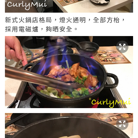
新式火鍋店格局，燈火通明，全部方枱，
採用電磁爐，夠晒安全。