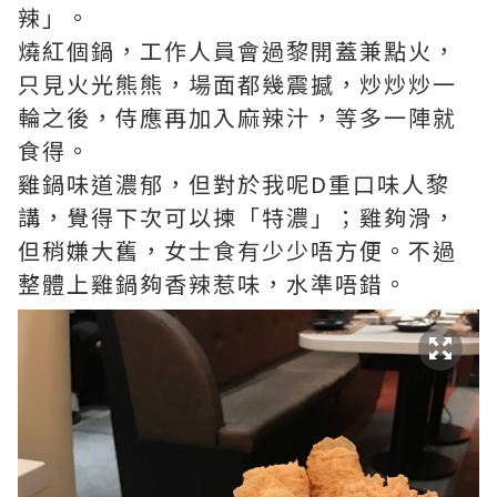
辣」。
燒紅個鍋，工作人員會過黎開蓋兼點火，
只見火光熊熊，場面都幾震撼，炒炒炒一
輪之後，侍應再加入麻辣汁，等多一陣就
食得。
雞鍋味道濃郁，但對於我呢D重口味人黎
講，覺得下次可以揀「特濃」；雞夠滑，
但稍嫌大舊，女士食有少少唔方便。不過
整體上雞鍋夠香辣惹味，水準唔錯。