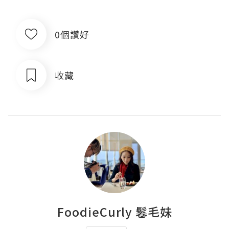
0個讚好
收藏
FoodieCurly 鬈毛妹