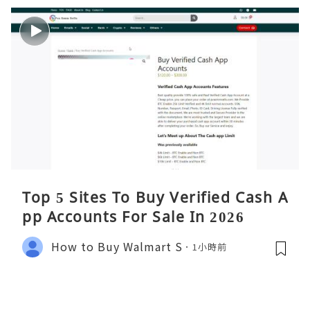
Top 5 Sites To Buy Verified Cash A
pp Accounts For Sale In 2026
How to Buy Walmart S
1小時前