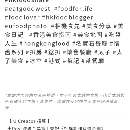
#eatgoodwest #foodforlife
#foodlover #hkfoodblogger
#ufoodphoto #相機食先 #美食分享 #美
食日記 #香港美食指南 #美食地圖 #吃貨
人生 #hongkongfood #名寶石餐廳 #懷
舊系列 #扒房 #鋸扒 #懷舊餐廳 #太子 #太
子美食 #冰室 #港式 #茶記 #茶餐廳
*本站之內容由作者所提供，並不代表本站的立場。因此本站對
所有博客的立場、真實性、準確性及完整性不負任何法律責
任。
【 U Creator 招募 】
出Post賺現金獎賞 l
登記《社群創作有價企劃》