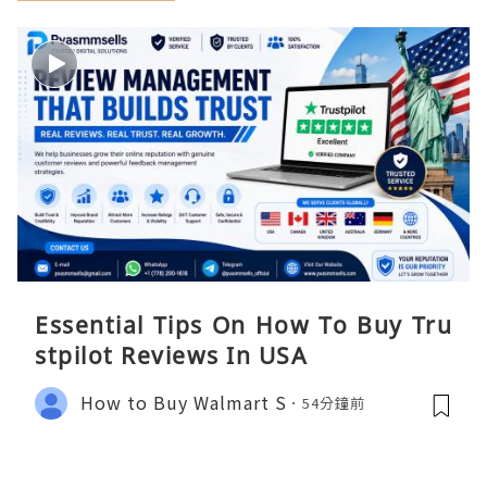
Essential Tips On How To Buy Tru
stpilot Reviews In USA
How to Buy Walmart S
54分鐘前