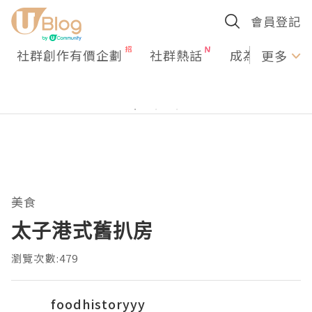
會員登記
社群創作有價企劃
社群熱話
成為U Creato
更多
美食
太子港式舊扒房
瀏覽次數:479
foodhistoryyy