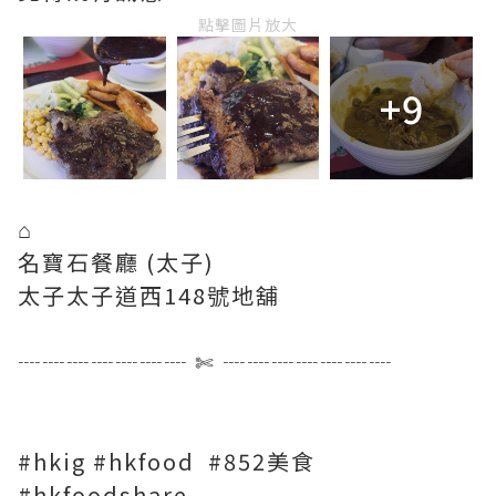
點擊圖片放大
+9
⌂
名寶石餐廳 (太子)
太子太子道西148號地舖
┈┈┈┈┈┈┈ ✄ ┈┈┈┈┈┈┈
#hkig #hkfood #852美食
#hkfoodshare