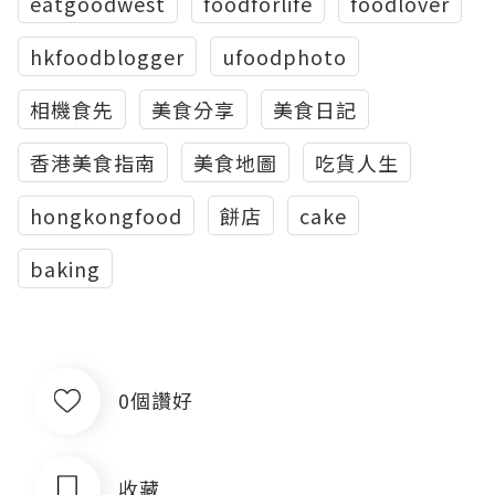
eatgoodwest
foodforlife
foodlover
hkfoodblogger
ufoodphoto
相機食先
美食分享
美食日記
香港美食指南
美食地圖
吃貨人生
hongkongfood
餅店
cake
baking
0個讚好
收藏