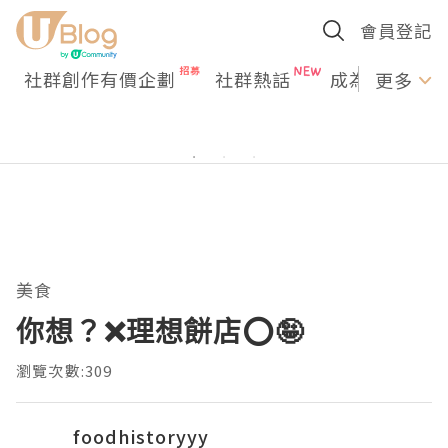
會員登記
社群創作有價企劃
社群熱話
成為U Creato
更多
美食
你想？❌理想餅店⭕️🤪
瀏覽次數:309
foodhistoryyy