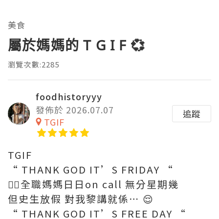
美食
屬於媽媽的 T G I F 💞
瀏覽次數:2285
foodhistoryyy
發佈於 2026.07.07
追蹤
TGIF
TGIF
“ THANK GOD IT’S FRIDAY “
😮‍💨全職媽媽日日on call 無分星期幾
但史生放假 對我黎講就係⋯ 😌
“ THANK GOD IT’S FREE DAY “