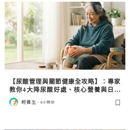
【尿酸管理與關節健康全攻略】：專家
教你4大降尿酸好處、核心營養與日常
飲食調理秘訣
輕養生
6小時前