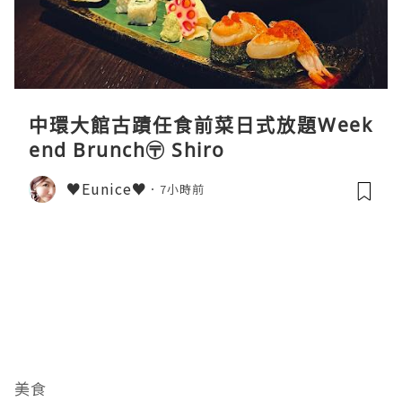
中環大館古蹟任食前菜日式放題Week
end Brunch〶 Shiro
♥Eunice♥
7小時前
美食