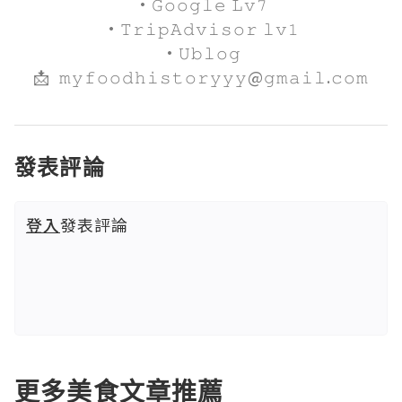
·𝙶𝚘𝚘𝚐𝚕𝚎 𝙻𝚟𝟽

·𝚃𝚛𝚒𝚙𝙰𝚍𝚟𝚒𝚜𝚘𝚛 𝚕𝚟𝟷

·𝚄𝚋𝚕𝚘𝚐

📩  𝚖𝚢𝚏𝚘𝚘𝚍𝚑𝚒𝚜𝚝𝚘𝚛𝚢𝚢𝚢@𝚐𝚖𝚊𝚒𝚕.𝚌𝚘𝚖
發表評論
登入
發表評論
更多美食文章推薦