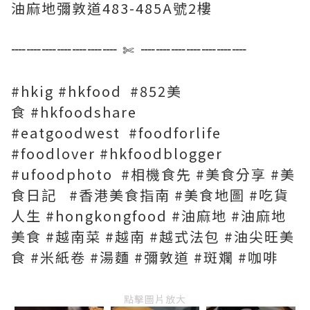
油麻地彌敦道483-485A號2樓
┈┈┈┈┈┈┈
✄
┈┈┈┈┈┈┈
#hkig #hkfood #852美
食 #hkfoodshare
#eatgoodwest #foodforlife
#foodlover #hkfoodblogger
#ufoodphoto #相機食先 #美食分享 #美
食日記 #香港美食指南 #美食地圖 #吃貨
人生 #hongkongfood #油麻地 #油麻地
美食 #越南菜 #越南 #越式法包 #油尖旺美
食 #米紙卷 #湯麵 #彌敦道 #斑斕 #咖啡
點擊圖片放大