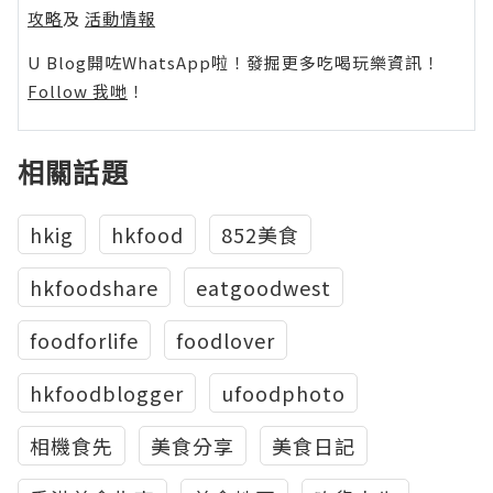
攻略
及
活動情報
U Blog開咗WhatsApp啦！發掘更多吃喝玩樂資訊！
Follow 我哋
！
相關話題
hkig
hkfood
852美食
hkfoodshare
eatgoodwest
foodforlife
foodlover
hkfoodblogger
ufoodphoto
相機食先
美食分享
美食日記