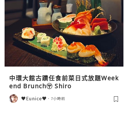
中環大館古蹟任食前菜日式放題Week
end Brunch〶 Shiro
♥Eunice♥
7小時前