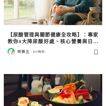
【尿酸管理與關節健康全攻略】：專家
教你4大降尿酸好處、核心營養與日常
飲食調理秘訣
輕養生
6小時前