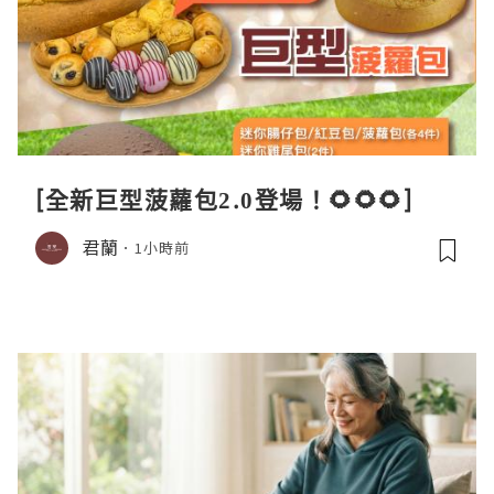
[全新巨型菠蘿包2.0登場！🌻🌻🌻]
君蘭
1小時前