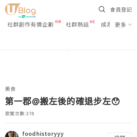
會員登記
社群創作有價企劃
社群熱話
成為U Creato
更多
美食
第一郡@搬左後的確退步左😯
瀏覽次數:378
foodhistoryyy