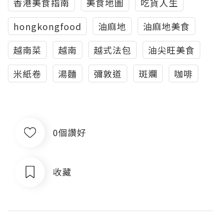
香港美食指南
美食地圖
吃貨人生
hongkongfood
油麻地
油麻地美食
越南菜
越南
越式法包
油尖旺美食
米紙卷
湯麵
彌敦道
斑斕
咖啡
0個讚好
收藏