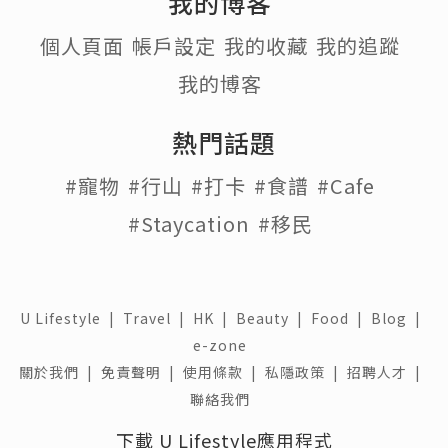
我的博客
個人頁面
帳戶設定
我的收藏
我的追蹤
我的博客
熱門話題
#寵物
#行山
#打卡
#食譜
#Cafe
#Staycation
#移民
U Lifestyle
|
Travel
|
HK
|
Beauty
|
Food
|
Blog
|
e-zone
關於我們 |
免責聲明 |
使用條款 |
私隱政策 |
招聘人才 |
聯絡我們
下載 U Lifestyle應用程式