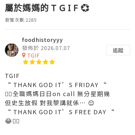
屬於媽媽的 T G I F 💞
瀏覽次數:2285
foodhistoryyy
發佈於 2026.07.07
追蹤
TGIF
TGIF
“ THANK GOD IT’S FRIDAY “
😮‍💨全職媽媽日日on call 無分星期幾
但史生放假 對我黎講就係⋯ 😌
“ THANK GOD IT’S FREE DAY “
😂🖐🏼