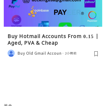
Buy Hotmail Accounts From 0.15 |
Aged, PVA & Cheap
Buy Old Gmail Accoun
2小時前
美食