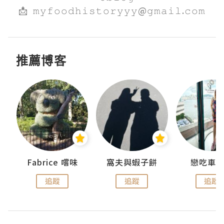
📩  𝚖𝚢𝚏𝚘𝚘𝚍𝚑𝚒𝚜𝚝𝚘𝚛𝚢𝚢𝚢@𝚐𝚖𝚊𝚒𝚕.𝚌𝚘𝚖
推薦博客
Fabrice 嚐味
窩夫與蝦子餅
戀吃車
追蹤
追蹤
追蹤