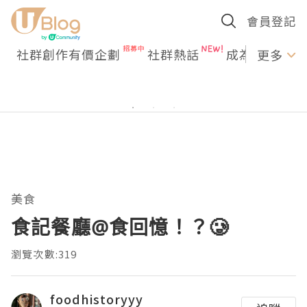
會員登記
社群創作有價企劃
社群熱話
成為U Creato
更多
美食
食記餐廳@食回憶！？🥲
瀏覽次數:319
foodhistoryyy