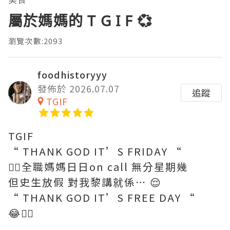
屬於媽媽的 T G I F 💞
瀏覽次數:2093
foodhistoryyy
發佈於 2026.07.07
追蹤
TGIF
TGIF
“ THANK GOD IT’S FRIDAY “
😮‍💨全職媽媽日日on call 無分星期幾
但史生放假 對我黎講就係⋯ 😌
“ THANK GOD IT’S FREE DAY “
😂🖐🏼