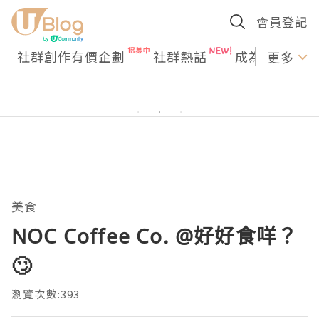
會員登記
社群創作有價企劃
社群熱話
成為U Creato
更多
美食
NOC Coffee Co. @好好食咩？
🙄
瀏覽次數:393