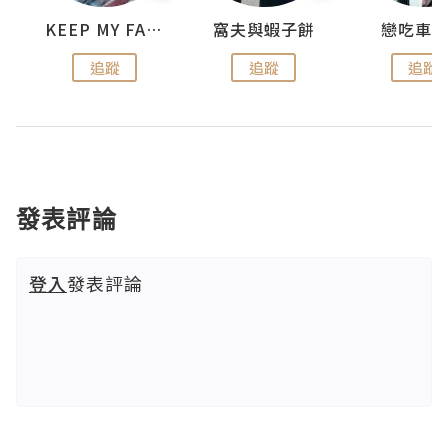
KEEP MY FAITH
窩夫與蝦子餅
戀吃車
追蹤
追蹤
追蹤
發表評論
登入
發表評論