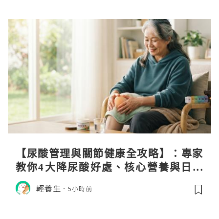
【尿酸管理與關節健康全攻略】：專家
教你4大降尿酸好處、核心營養與日常
飲食調理秘訣
輕養生
5小時前