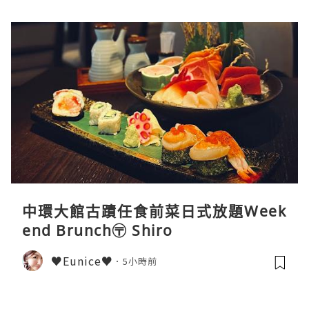
中環大館古蹟任食前菜日式放題Week
end Brunch〶 Shiro
♥Eunice♥
5小時前