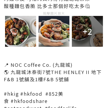
酸種麵包香脆 比多士那個好吃太多🤔
點擊圖片放大
+2
📍 NOC Coffee Co. (九龍城)
🌎 九龍城沐泰街7號THE HENLEY II 地下
F&B 1號舖及1樓F&B 5號舖
#hkig #hkfood #852美
食 #hkfoodshare