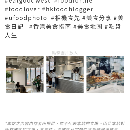
#eatgoodwest #foodforlife
#foodlover #hkfoodblogger
#ufoodphoto #相機食先 #美食分享 #美
食日記 #香港美食指南 #美食地圖 #吃貨
人生
點擊圖片放大
*本站之內容由作者所提供，並不代表本站的立場。因此本站對
所有博客的立場、真實性、準確性及完整性不負任何法律責