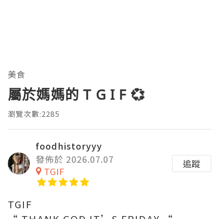
美食
屬於媽媽的 T G I F 💞
瀏覽次數:2285
foodhistoryyy
發佈於 2026.07.07
追蹤
TGIF
TGIF
“ THANK GOD IT’S FRIDAY “