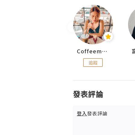
pigwesthkfoodie
Coffeemeetjojo
追蹤
追蹤
發表評論
登入
發表評論