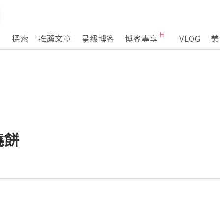
探索
推薦文章
星級博客
博客專享
VLOG
美
燒餅