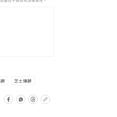
及完整性不負任何法律責任。
燒餅
芝士燒餅