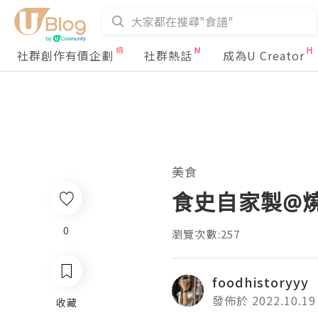
社群創作有價企劃
社群熱話
成為U Creator
美食
食史自家製@
0
瀏覽次數:257
foodhistoryyy
發佈於 2022.10.19
收藏