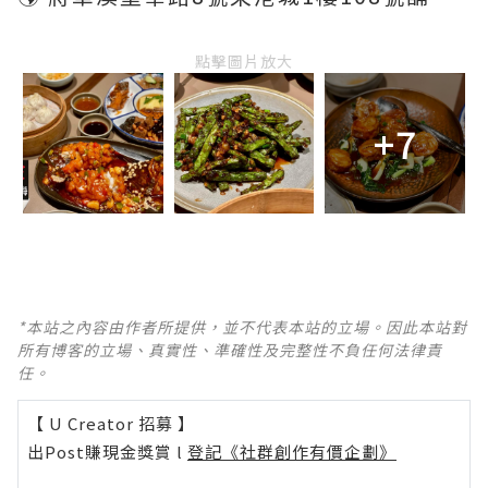
點擊圖片放大
+7
*本站之內容由作者所提供，並不代表本站的立場。因此本站對
所有博客的立場、真實性、準確性及完整性不負任何法律責
任。
【 U Creator 招募 】
出Post賺現金獎賞 l
登記《社群創作有價企劃》