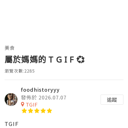
美食
屬於媽媽的 T G I F 💞
瀏覽次數:2285
foodhistoryyy
發佈於 2026.07.07
追蹤
TGIF
TGIF