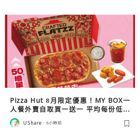
Pizza Hut 8月限定優惠！MY BOX一
人餐外賣自取買一送一 平均每份低至
$31
UShare
6小時前