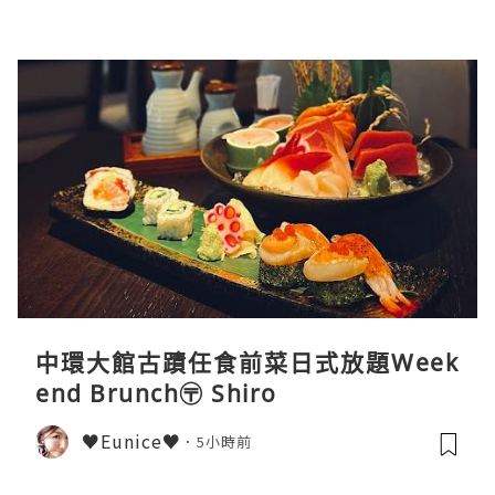
中環大館古蹟任食前菜日式放題Week
end Brunch〶 Shiro
♥Eunice♥
5小時前