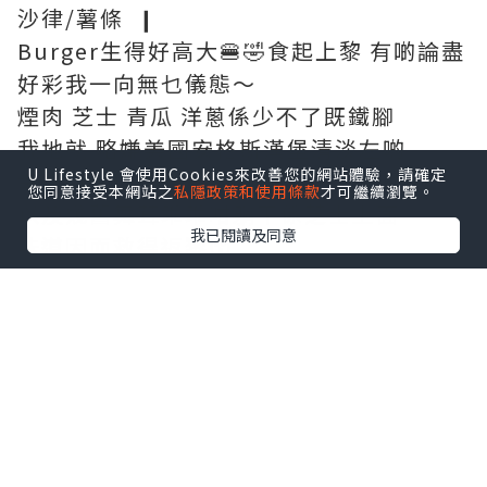
沙律/薯條 ❙
Burger生得好高大🍔🤣食起上黎 有啲論盡
好彩我一向無乜儀態～
煙肉 芝士 青瓜 洋蔥係少不了既鐵腳
我地就 略嫌美國安格斯漢堡清淡左啲
U Lifestyle 會使用Cookies來改善您的網站體驗，請確定
幸好有塊煙肉擔當 加上秘製牛肝菌醬
您同意接受本網站之
私隱政策和使用條款
才可繼續瀏覽。
以及幾舊舞茸乖乖咁躺平係芝士上面
我已閱讀及同意
味道因而救得返黎😚
啊～粗身連皮薯條好好食！！
又熱又脆🤩比個漢堡更令人印象深刻
❙ 他他炸蠔一口吐司 ❙
🥰超！好！食！
大大隻吉列炸蠔 好Q脆！
即使凍左 亦無影響其極香脆口感