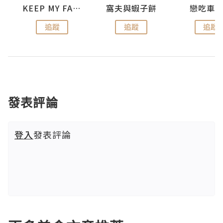
KEEP MY FAITH
窩夫與蝦子餅
戀吃車
追蹤
追蹤
追蹤
發表評論
登入
發表評論