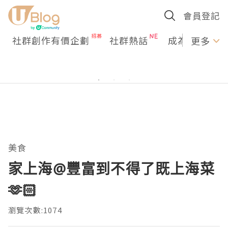
會員登記
社群創作有價企劃
社群熱話
成為U Creato
更多
美食
家上海@豐富到不得了既上海菜
🫶🏻
瀏覽次數:1074