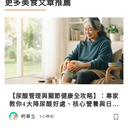
更多美食文章推薦
【尿酸管理與關節健康全攻略】：專家
教你4大降尿酸好處、核心營養與日常
飲食調理秘訣
輕養生
5小時前