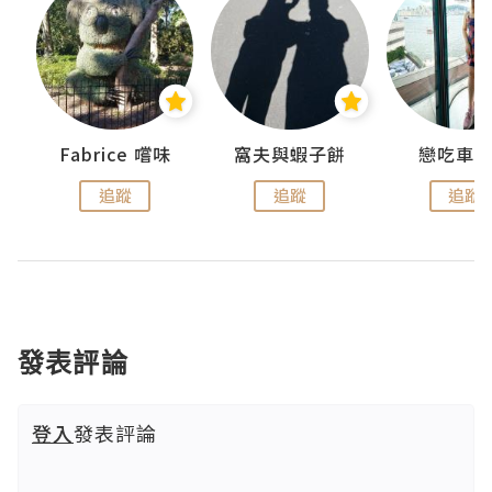
Fabrice 嚐味
窩夫與蝦子餅
戀吃車
追蹤
追蹤
追蹤
發表評論
登入
發表評論