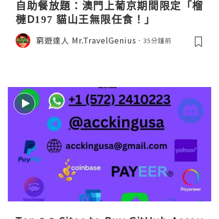
自助餐放題：澳門上葡京期間限定「榴
槤D197 貓山王無限任食！」
窮遊達人 Mr.TravelGenius
35分鐘前