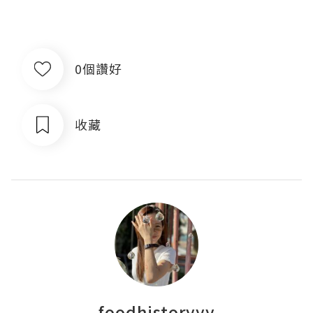
0個讚好
收藏
foodhistoryyy