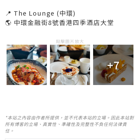
📍 The Lounge (中環)
🌎 中環金融街8號香港四季酒店大堂
點擊圖片放大
+7
*本站之內容由作者所提供，並不代表本站的立場。因此本站對
所有博客的立場、真實性、準確性及完整性不負任何法律責
任。