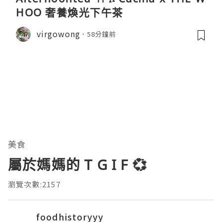
HOO 奢養煥光下午茶
virgowong
58分鐘前
美食
屬於媽媽的 T G I F 💞
瀏覽次數:2157
foodhistoryyy