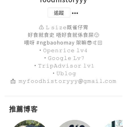
追蹤
⚠️ 𝙻 𝚜𝚒𝚣𝚎既雀仔胃

好食就食史 唔好食就係食屎🙂

喂呀 #ngbaohomay 架嘛😎🤙🏻

·𝙾𝚙𝚎𝚗𝚛𝚒𝚌𝚎 𝚕𝚟𝟺 

·𝙶𝚘𝚘𝚐𝚕𝚎 𝙻𝚟𝟽

·𝚃𝚛𝚒𝚙𝙰𝚍𝚟𝚒𝚜𝚘𝚛 𝚕𝚟𝟷

·𝚄𝚋𝚕𝚘𝚐

📩  𝚖𝚢𝚏𝚘𝚘𝚍𝚑𝚒𝚜𝚝𝚘𝚛𝚢𝚢𝚢@𝚐𝚖𝚊𝚒𝚕.𝚌𝚘𝚖
推薦博客