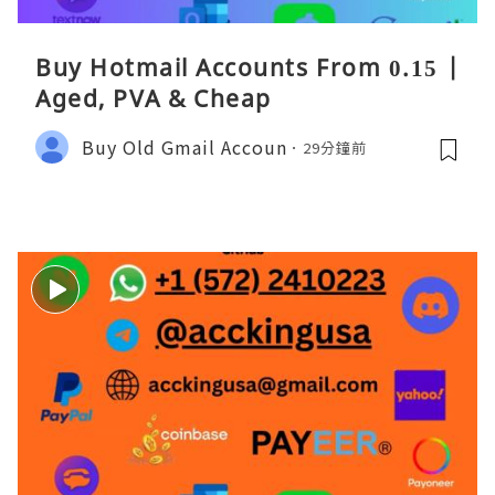
Buy Hotmail Accounts From 0.15 |
Aged, PVA & Cheap
Buy Old Gmail Accoun
29分鐘前