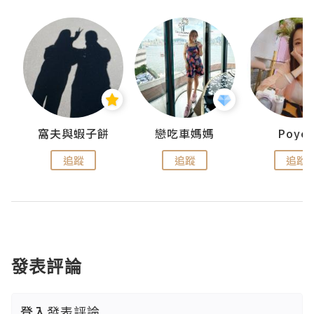
窩夫與蝦子餅
戀吃車媽媽
Poye
追蹤
追蹤
追蹤
發表評論
登入
發表評論