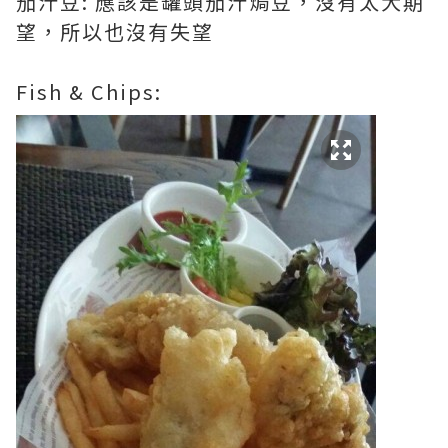
茄汁豆: 應該是罐頭茄汁焗豆，沒有太大期
望，所以也沒有失望
Fish & Chips: