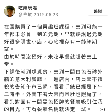
吃樂玩喝
追蹤
發佈於 2015.06.23
在團購買了一個興趣班課程，去到可能十
年都未必會一到的元朗，早就聽說過元朗
好很多隱世小店，心底裡存有一絲絲期
望。
由於時間沒預好，未吃早餐就趕著去上
堂。
下課後就到處覓食，去到一間白色石磚外
牆的意大利餐廳，一進店內，店員毫不禮
貌的告知午市已過，看看手錶已經是下午
二時半，外面下著大雨而且肚也餓扁了，
看到對面有一間黑色招牌的餐廳吸引住我
的目光，再看餐廳名稱就決定一試。 :-)