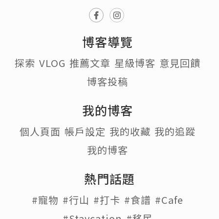
博客導覽
探索
VLOG
推薦文章
星級博客
意見回饋
博客投稿
我的博客
個人頁面
帳戶設定
我的收藏
我的追蹤
我的博客
熱門話題
#寵物
#行山
#打卡
#食譜
#Cafe
#Staycation
#移民