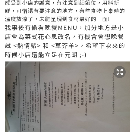
感受到小店的誠意，有注意到細節位，用料新
鮮，可惜還有要注意的地方，有些食物上桌時的
溫度放涼了，未能呈現到食材最好的一面!
我事後有偷看晚餐MENU，加分地方是小
店會為菜式花心思改名，有機會會想晚餐
試 <熱情豬> 和 <草芥羊>，希望下次來的
時候小店還能立足在元朗 ;-)