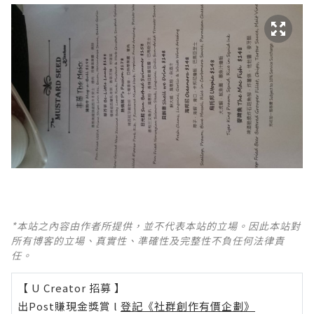
*本站之內容由作者所提供，並不代表本站的立場。因此本站對
所有博客的立場、真實性、準確性及完整性不負任何法律責
任。
【 U Creator 招募 】
出Post賺現金獎賞 l
登記《社群創作有價企劃》