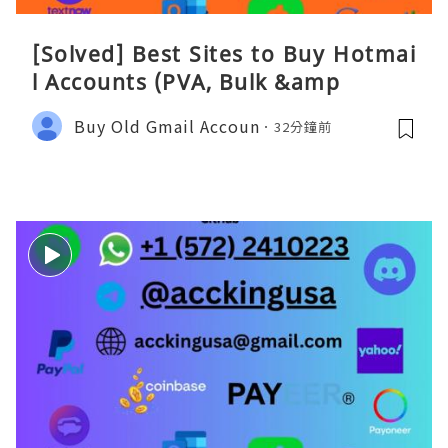
[Solved] Best Sites to Buy Hotmai
l Accounts (PVA, Bulk &amp
Buy Old Gmail Accoun
32分鐘前