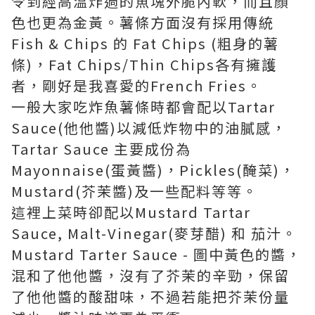
令到經高溫炸過的魚塊外脆內軟，而且顏
色也更為金黃。薯條方面沒有採用傳統
Fish & Chips 的 Fat Chips (粗身的薯
條)，Fat Chips/Thin Chips各有擁護
者，剛好是我喜愛的French Fries。
一般大家吃炸魚薯條時都會配以Tartar
Sauce(他他醬)以減低炸物中的油膩感，
Tartar Sauce 主要成份為
Mayonnaise(蛋黃醬)，Pickles(醃菜)，
Mustard(芥茉醬)及一些配料等等。
這裡上菜時卻配以Mustard Tartar
Sauce, Malt-Vinegar(麥芽醋) 和 茄汁。
Mustard Tarter Sauce - 圖中黃色的醬，
混和了他他醬，沒有了芥茉的辛勁，保留
了他他醬的酸甜味，不過若能把芥茉份量