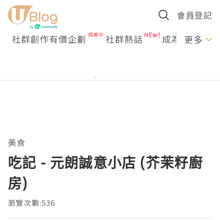
會員登記
社群創作有價企劃
社群熱話
成為U Creato
更多
美食
吃記 - 元朗誠意小店 (芥茉籽廚
房)
瀏覽次數:536