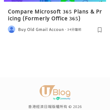
Compare Microsoft 365 Plans & Pr
icing (Formerly Office 365)
Buy Old Gmail Accoun
34分鐘前
香港經濟日報版權所有 © 2026