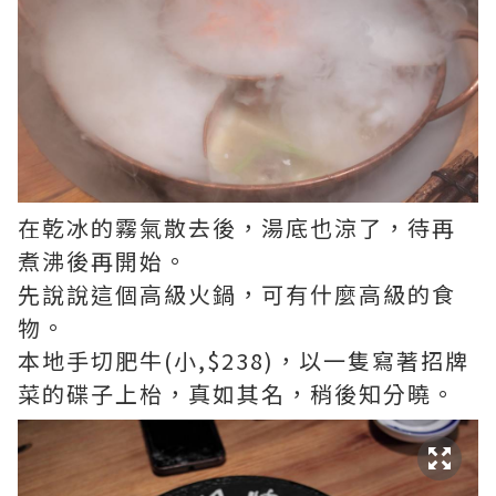
在乾冰的霧氣散去後，湯底也涼了，待再
煮沸後再開始。
先說說這個高級火鍋，可有什麼高級的食
物。
本地手切肥牛(小,$238)，以一隻寫著招牌
菜的碟子上枱，真如其名，稍後知分曉。