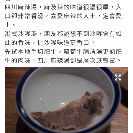
四川麻辣湯，麻及辣的味道很濃很厚，入
口卻非常香滑，喜愛麻辣的人士，定會愛
上。
潮式沙嗲湯，朋友都說想不到沙嗲會有如
此的香味，比沙嗲味道更香口。
先試本地手切肥牛，蘿蔔牛腩清湯更顯肥
牛的肉味，四川麻辣湯卻是層次感豐富。