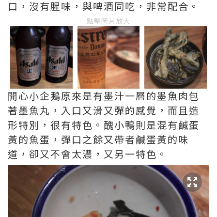
口，沒有腥味，與啤酒同吃，非常配合。
點擊圖片放大
開心小企鵝原來是有墨汁一層的墨魚肉包
著墨魚丸，入口又滑又彈的感覺，而且造
形特別，很有特色。醜小鴨則是混有鹹蛋
黃的魚蛋，彈口之餘又帶者鹹蛋黃的味
道，卻又不會太濃，又另一特色。