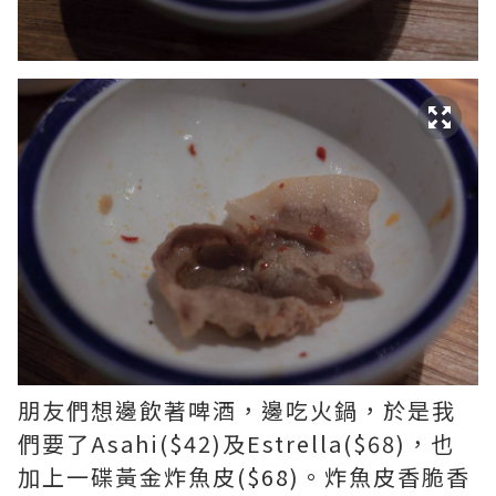
朋友們想邊飲著啤酒，邊吃火鍋，於是我
們要了Asahi($42)及Estrella($68)，也
加上一碟黃金炸魚皮($68)。炸魚皮香脆香