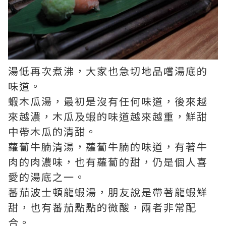
湯低再次煮沸，大家也急切地品嚐湯底的
味道。
蝦木瓜湯，最初是沒有任何味道，後來越
來越濃，木瓜及蝦的味道越來越重，鮮甜
中帶木瓜的清甜。
蘿蔔牛腩清湯，蘿蔔牛腩的味道，有著牛
肉的肉濃味，也有蘿蔔的甜，仍是個人喜
愛的湯底之一。
蕃茄波士頓龍蝦湯，朋友說是帶著龍蝦鮮
甜，也有蕃茄點點的微酸，兩者非常配
合。