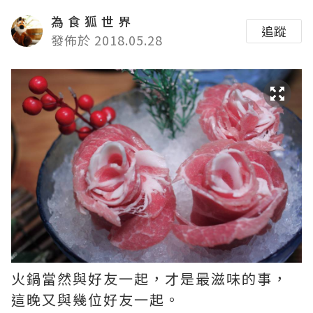
為 食 狐 世 界
追蹤
發佈於 2018.05.28
火鍋當然與好友一起，才是最滋味的事，
這晚又與幾位好友一起。