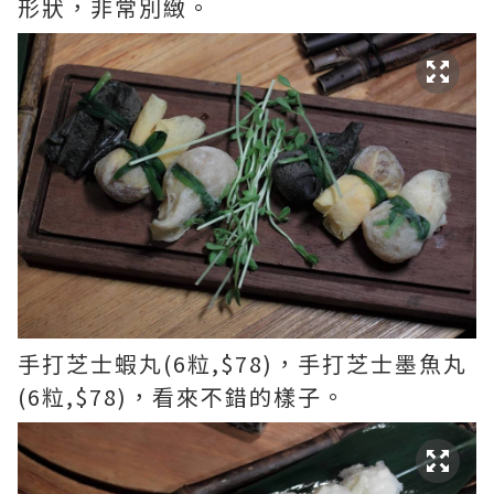
形狀，非常別緻。
手打芝士蝦丸(6粒,$78)，手打芝士墨魚丸
(6粒,$78)，看來不錯的樣子。