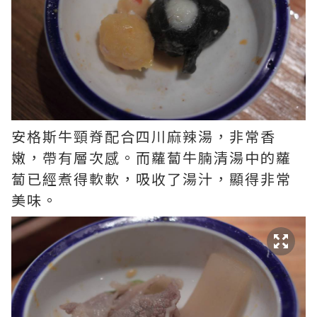
安格斯牛頸脊配合四川麻辣湯，非常香
嫩，帶有層次感。而蘿蔔牛腩清湯中的蘿
蔔已經煮得軟軟，吸收了湯汁，顯得非常
美味。