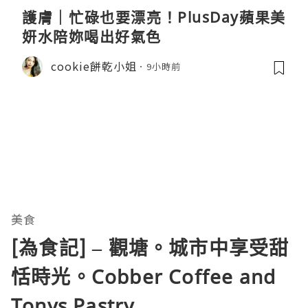
護膚｜忙碌也要漂亮！PlusDay蘋果美
妍水陪妳喝出好氣色
cookie餅乾小姐
9小時前
美食
[為食記] – 觀塘。城市中享受甜
恬時光。Cobber Coffee and
Tonys Pastry