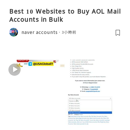
Best 10 Websites to Buy AOL Mail
Accounts in Bulk
naver accounts
3小時前