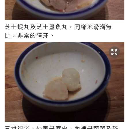
芝士蝦丸及芝士墨魚丸，同樣地滑溜無
比，非常的彈牙。
三拼福袋，外表是腐皮，內裡是蔬菜及碎