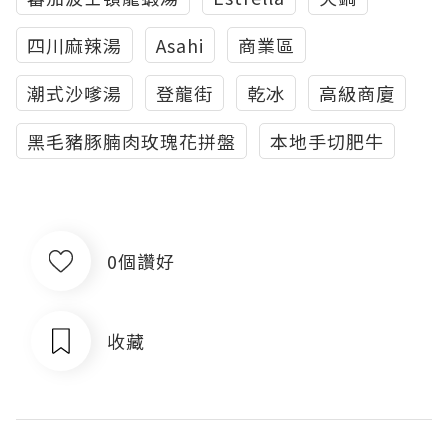
四川麻辣湯
Asahi
商業區
潮式沙嗲湯
登龍街
乾冰
高級商廈
黑毛豬豚腩肉玫瑰花拼盤
本地手切肥牛
0個讚好
收藏