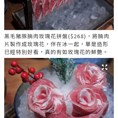
黑毛豬豚腩肉玫瑰花拼盤($268)，將腩肉
片製作成玫瑰花，伴在冰一起，單是造形
已經特別好看，真的有如玫瑰花的鮮艷。