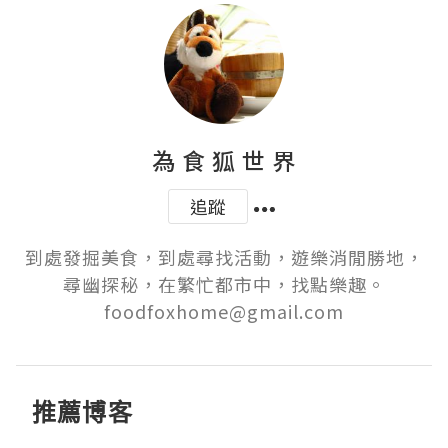
為 食 狐 世 界
追蹤
到處發掘美食，到處尋找活動，遊樂消閒勝地，
尋幽探秘，在繁忙都市中，找點樂趣。

foodfoxhome@gmail.com
推薦博客