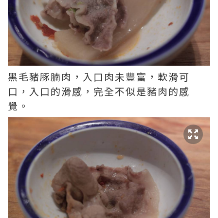
黑毛豬豚腩肉，入口肉未豐富，軟滑可
口，入口的滑感，完全不似是豬肉的感
覺。