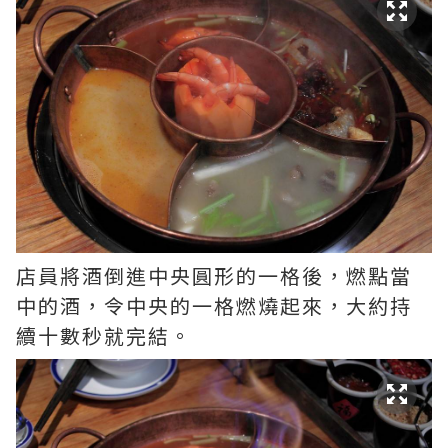
店員將酒倒進中央圓形的一格後，燃點當
中的酒，令中央的一格燃燒起來，大約持
續十數秒就完結。