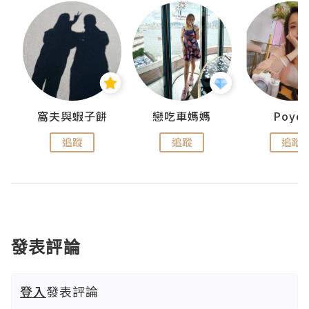
窩夫與蝦子餅
戀吃車媽媽
Poye
追蹤
追蹤
追蹤
發表評論
登入
發表評論