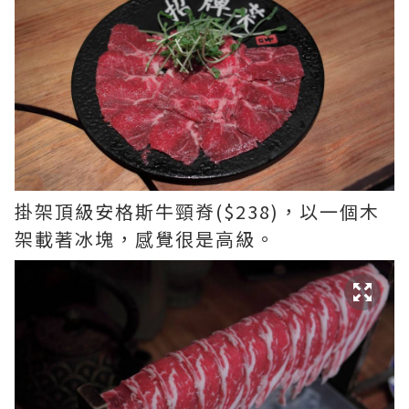
掛架頂級安格斯牛頸脊($238)，以一個木
架載著冰塊，感覺很是高級。