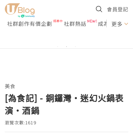
會員登記
社群創作有價企劃
社群熱話
成為U Creato
更多
美食
[為食記] - 銅鑼灣‧迷幻火鍋表
演‧酒鍋
瀏覽次數:1619